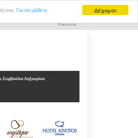
Δέχομαι
υή σας.
Για να μάθετε
Επικοινωνία
. Συμβούλιο Ληξουρίου