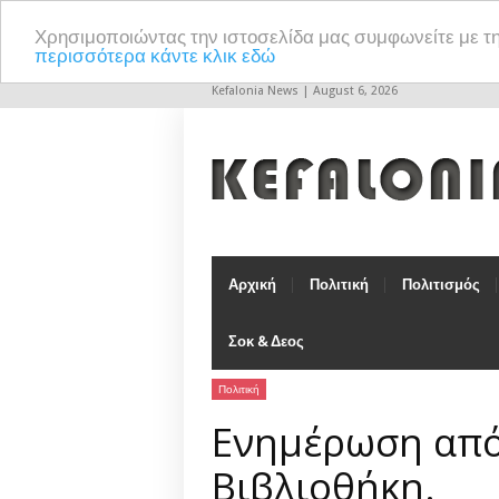
Χρησιμοποιώντας την ιστοσελίδα μας συμφωνείτε με τ
περισσότερα κάντε κλικ εδώ
Kefalonia News | August 6, 2026
Αρχική
Πολιτική
Πολιτισμός
Σοκ & Δεος
Πολιτική
Ενημέρωση από
Βιβλιοθήκη.