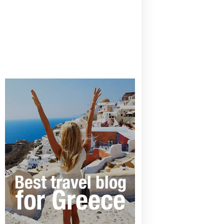
CANAVES OIA | DISCOVER THE BEST
HOTEL IN OIA
SANTORINI