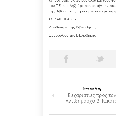
ζ) τους συμπολίτες μας αλλά και τους 
του ΤΕΙ στο Ληξούρι, που αυτήν την περ
της Βιβλιοθήκης, προκειμένου να μεταφ
Θ. ΖΑΦΕΙΡΑΤΟΥ 
Διευθύντρια της Βιβλιοθήκ
Συμβουλίου της Βιβλιοθήκης
Previous Story
Ευχαριστίες προς το
Αντιδήμαρχο Β. Κεκάτ