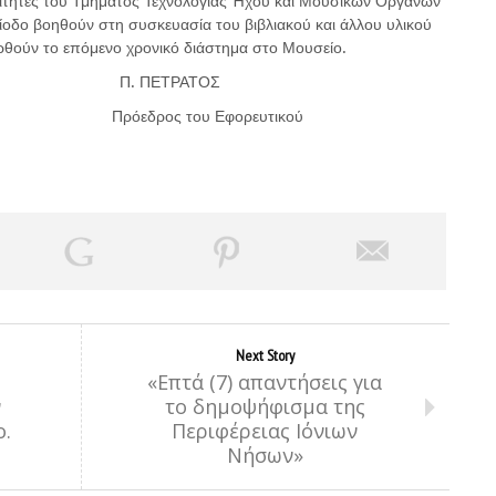
φοιτητές του Τμήματος Τεχνολογίας Ήχου και Μουσικών Οργάνων
ίοδο βοηθούν στη συσκευασία του βιβλιακού και άλλου υλικού
ερθούν το επόμενο χρονικό διάστημα στο Μουσείο.
Π. ΠΕΤΡΑΤΟΣ
ης Πρόεδρος του Εφορευτικού
Next Story
«Επτά (7) απαντήσεις για
ν
το δημοψήφισμα της
ο.
Περιφέρειας Ιόνιων
Νήσων»