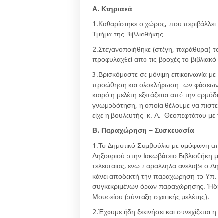
Α. Κτηριακά
1.Καθαρίστηκε ο χώρος, που περιβάλλει 
Τμήμα της Βιβλιοθήκης.
2.Στεγανοποιήθηκε (στέγη, παράθυρα) το
προφυλαχθεί από τις βροχές το βιβλιακό
3.Βρισκόμαστε σε μόνιμη επικοινωνία με
προώθηση και ολοκλήρωση των φάσεων κ
καιρό η μελέτη εξετάζεται από την αρμόδ
γνωμοδότηση, η οποία θέλουμε να πιστεύ
είχε η βουλευτής κ. Α. Θεοπεφτάτου με
Β. Παραχώρηση – Συσκευασία
1.Το Δημοτικό Συμβούλιο με ομόφωνη 
Ληξουριού στην Ιακωβάτειο Βιβλιοθήκη 
τελευταίας, ενώ παράλληλα ανέλαβε ο Δ
κάνει αποδεκτή την παραχώρηση το Υπ. 
συγκεκριμένων όρων παραχώρησης. Ήδη η
Μουσείου (σύνταξη σχετικής μελέτης).
2.Έχουμε ήδη ξεκινήσει και συνεχίζεται 