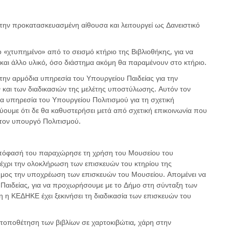
την προκατασκευασμένη αίθουσα και λειτουργεί ως Δανειστικό
 «χτυπημένο» από το σεισμό κτήριο της Βιβλιοθήκης, για να
 και άλλο υλικό, όσο διάστημα ακόμη θα παραμένουν στο κτήριο.
 την αρμόδια υπηρεσία του Υπουργείου Παιδείας για την
αι των διαδικασιών της μελέτης υποστύλωσης. Αυτόν τον
ια υπηρεσία του Υπουργείου Πολιτισμού για τη σχετική
ουμε ότι δε θα καθυστερήσει μετά από σχετική επικοινωνία που
 τον υπουργό Πολιτισμού.
απόφασή του παραχώρησε τη χρήση του Μουσείου του
μέχρι την ολοκλήρωση των επισκευών του κτηρίου της
ήμος την υποχρέωση των επισκευών του Μουσείου. Απομένει να
Παιδείας, για να προχωρήσουμε με το Δήμο στη σύνταξη των
 ΚΕΔΗΚΕ έχει ξεκινήσει τη διαδικασία των επισκευών του
η τοποθέτηση των βιβλίων σε χαρτοκιβώτια, χάρη στην