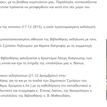
άς», με τη βοήθεια συμπολιτών μας. Παράλληλα, συσκευάζονται
α οποία πρόκειται να μεταφερθούν και αυτά στο νέο χώρο του
 της επετείου (17-12-2015), η καλά προετοιμασμένη εκδήλωσή
προκατασκευασμένη αίθουσα της Βιβλιοθήκης εκδήλωση με τους
 Σχολείου Ληξουριού για θέματα διατροφής με τη συμμετοχή
Βιβλιοθήκης φιλοξενείται η δραστήρια Λέσχη Ανάγνωσης των
 οποία και έχει τη στήριξη της υπαλλήλου μας κ. Βάσως
άτικων εκδηλώσεων (21-22 Δεκεμβρίου) στην
κης για τα και με τα παιδιά των Δημοτικών Σχολείων του
 έθιμα, δρώμενα κ.λπ.) με τη καθοδήγηση του εκπαιδευτικού κ.
δευτικού και συγγραφέα κ. Έλενας Λιάτου, της θεατρολόγου κ.
-υπαλλήλου της Βιβλιοθήκης κ. Β. Μαθιουδάκη.