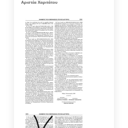
Αριστέα Χαριτάτου