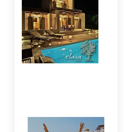
CANAVES OIA | DISCOVER THE BEST
HOTEL IN OIA
SANTORINI