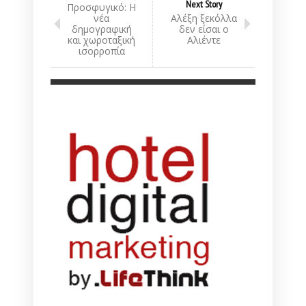
Next Story
Προσφυγικό: Η
νέα
Αλέξη ξεκόλλα
δημογραφική
δεν είσαι ο
και χωροταξική
Αλιέντε
ισορροπία