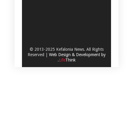
© 2013-2025 Kefalonia News. All Rights
Reserved |
Web Design & Development by
.
Life
Think