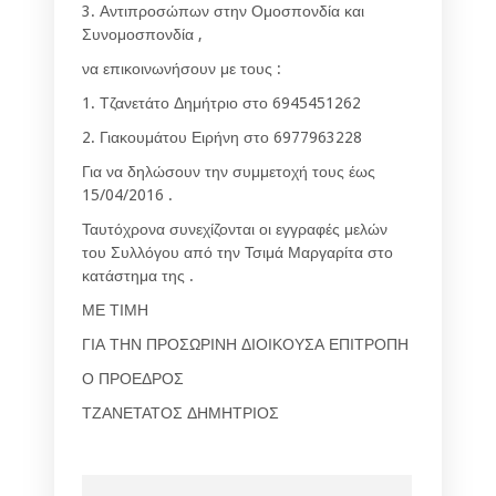
3. Αντιπροσώπων στην Ομοσπονδία και
Συνομοσπονδία ,
να επικοινωνήσουν με τους :
1. Τζανετάτο Δημήτριο στο 6945451262
2. Γιακουμάτου Ειρήνη στο 6977963228
Για να δηλώσουν την συμμετοχή τους έως
15/04/2016 .
Ταυτόχρονα συνεχίζονται οι εγγραφές μελών
του Συλλόγου από την Τσιμά Μαργαρίτα στο
κατάστημα της .
ΜΕ ΤΙΜΗ
ΓΙΑ ΤΗΝ ΠΡΟΣΩΡΙΝΗ ΔΙΟΙΚΟΥΣΑ ΕΠΙΤΡΟΠΗ
Ο ΠΡΟΕΔΡΟΣ
ΤΖΑΝΕΤΑΤΟΣ ΔΗΜΗΤΡΙΟΣ