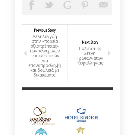
Previous Story
Αλληλεγγύη
στην «πορεία
Next Story
αξιοπρέπειας»
Πολιτιστική
των Αλγερινών
Στέγη
εκπαιδευτικών
Τρωιαννάτων
για
Κεφαλληνίας
επαναπρόσληψη
και δουλειά με
δικαιώματα.