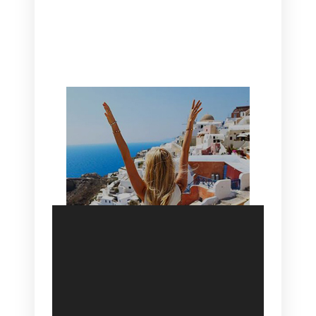
CANAVES OIA | DISCOVER THE BEST
HOTEL IN OIA
SANTORINI