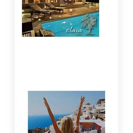
CANAVES OIA | DISCOVER THE BEST
HOTEL IN OIA
SANTORINI