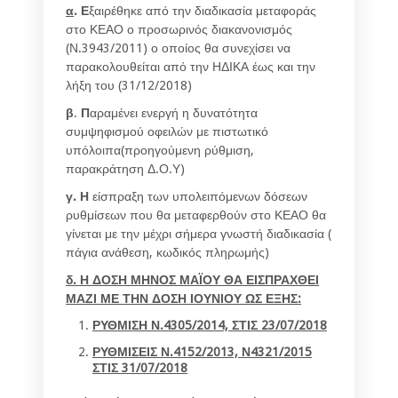
α
.
Ε
ξαιρέθηκε από την διαδικασία μεταφοράς
στο ΚΕΑΟ ο προσωρινός διακανονισμός
(Ν.3943/2011) ο οποίος θα συνεχίσει να
παρακολουθείται από την ΗΔΙΚΑ έως και την
λήξη του (31/12/2018)
β
.
Π
αραμένει ενεργή η δυνατότητα
συμψηφισμού οφειλών με πιστωτικό
υπόλοιπα(προηγούμενη ρύθμιση,
παρακράτηση Δ.Ο.Υ)
γ. Η
είσπραξη των υπολειπόμενων δόσεων
ρυθμίσεων που θα μεταφερθούν στο ΚΕΑΟ θα
γίνεται με την μέχρι σήμερα γνωστή διαδικασία (
πάγια ανάθεση, κωδικός πληρωμής)
δ. Η ΔΟΣΗ ΜΗΝΟΣ ΜΑΪΟΥ ΘΑ ΕΙΣΠΡΑΧΘΕΙ
ΜΑΖΙ ΜΕ ΤΗΝ ΔΟΣΗ ΙΟΥΝΙΟΥ ΩΣ ΕΞΗΣ:
ΡΥΘΜΙΣΗ Ν.4305/2014, ΣΤΙΣ 23/07/2018
ΡΥΘΜΙΣΕΙΣ Ν.4152/2013, Ν4321/2015
ΣΤΙΣ 31/07/2018