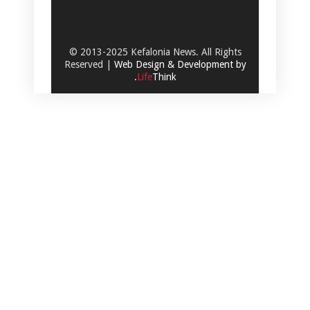
© 2013-2025 Kefalonia News. All Rights
Reserved |
Web Design & Development by
.
Life
Think