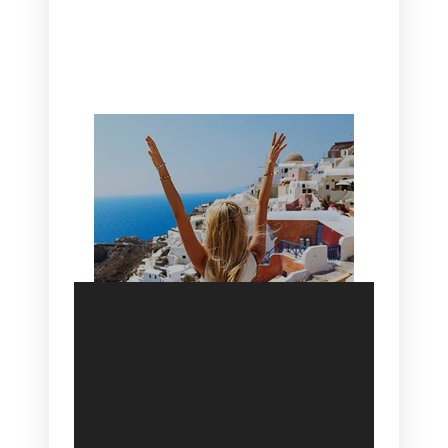
CANAVES OIA | DISCOVER THE BEST
HOTEL IN OIA
SANTORINI