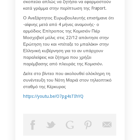
σκοπεύει απλώς να ζητήσει να εφαρμοστούν
κατά γράμμα στην περίπτωση της Fraport.
Ο Ανεξάρτητος Ευρωβουλευτής επισήμανε ότι
-αίφνης μετά από 4 μήνες αναμονής- ο
αρμόδιος Επίτροπος της Κομισιόν Πιέρ
Μοσχοβισί μόλις στις 22/12 απάντησε στην
Ερώτηση του και «πέταξε το μπαλάκι» στην
Ελληνική κυβέρνηση για το αν υπάρχουν
παραλείψεις και ζήτημα που χρήζει
παρέμβασης από πλευράς της Κομισιόν.
Δείτε στο βίντεο που ακολουθεί ολόκληρη τη
συνέντευξη του Νότη Μαριά στον τηλεοπτικό
σταθμό της Κέρκυρας
https://youtu.be/O7pg4sTIhYQ