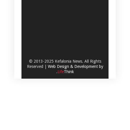
© 2013-2025 Kefalonia News. All Rights
Reserved |
Web Design & Development by
.
Life
Think