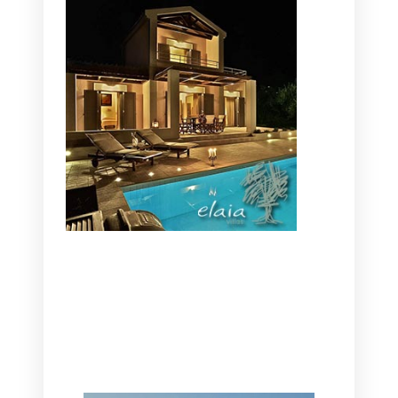
CANAVES OIA | DISCOVER THE BEST
HOTEL IN OIA
SANTORINI