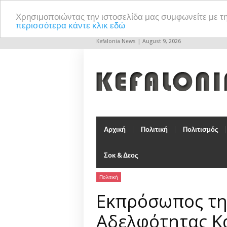
Χρησιμοποιώντας την ιστοσελίδα μας συμφωνείτε με τ
περισσότερα κάντε κλικ εδώ
Kefalonia News | August 9, 2026
Αρχική
Πολιτική
Πολιτισμός
Σοκ & Δεος
Πολιτική
Εκπρόσωπος τη
Αδελφότητας Κ