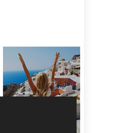
CANAVES OIA | DISCOVER THE BEST
HOTEL IN OIA
SANTORINI