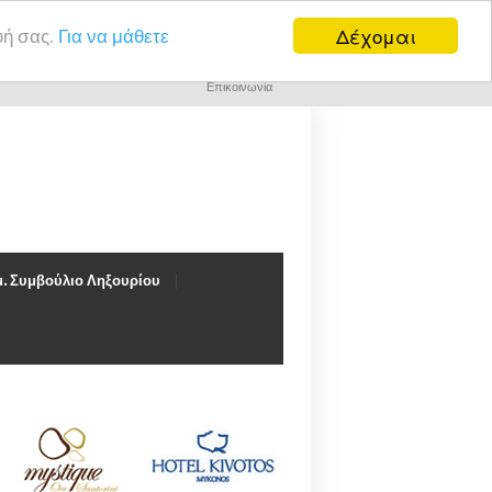
Δέχομαι
υή σας.
Για να μάθετε
Επικοινωνία
. Συμβούλιο Ληξουρίου