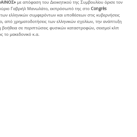
«ΑΙΝΟΣ»
με απόφαση του Διοικητικού της Συμβουλίου όρισε τον
 κύριο Γαβριήλ Μανωλάτο, εκπρόσωπό της στο
Congrès
των ελληνικών συμφερόντων και υποθέσεων στις κυβερνήσεις
ει, από χρηματοδοτήσεις των ελληνικών σχολίων, την ανάπτυξη
τη βοήθεια σε περιπτώσεις φυσικών καταστροφών, σεισμοί κλπ
 το μακεδονικό κ.α.