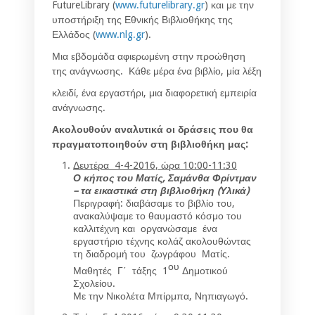
FutureLibrary (
www.futurelibrary.gr
) και με την
υποστήριξη της Εθνικής Βιβλιοθήκης της
Ελλάδος (
www.nlg.gr
).
Μια εβδομάδα αφιερωμένη στην προώθηση
της ανάγνωσης. Κάθε μέρα ένα βιβλίο, μία λέξη
κλειδί, ένα εργαστήρι, μια διαφορετική εμπειρία
ανάγνωσης.
Ακολουθούν αναλυτικά οι δράσεις που θα
πραγματοποιηθούν στη βιβλιοθήκη μας:
Δευτέρα 4-4-2016, ώρα 10:00-11:30
Ο κήπος του Ματίς, Σαμάνθα Φρίντμαν
– τα εικαστικά στη βιβλιοθήκη (Υλικά)
Περιγραφή: διαβάσαμε το βιβλίο του,
ανακαλύψαμε το θαυμαστό κόσμο του
καλλιτέχνη και οργανώσαμε ένα
εργαστήριο τέχνης κολάζ ακολουθώντας
τη διαδρομή του ζωγράφου Ματίς.
ου
Μαθητές Γ΄ τάξης 1
Δημοτικού
Σχολείου.
Με την Νικολέτα Μπίρμπα, Νηπιαγωγό.