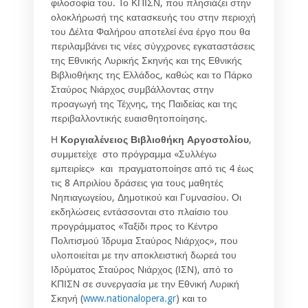
φιλοσοφία του. Το ΚΠΙΣΝ, που πλησιάζει στην
ολοκλήρωσή της κατασκευής του στην περιοχή
του Δέλτα Φαλήρου αποτελεί ένα έργο που θα
περιλαμβάνει τις νέες σύγχρονες εγκαταστάσεις
της Εθνικής Λυρικής Σκηνής και της Εθνικής
Βιβλιοθήκης της Ελλάδος, καθώς και το Πάρκο
Σταύρος Νιάρχος συμβάλλοντας στην
προαγωγή της Τέχνης, της Παιδείας και της
περιβαλλοντικής ευαισθητοποίησης.
Η
Κοργιαλένειος Βιβλιοθήκη Αργοστολίου
,
συμμετείχε στο πρόγραμμα «Συλλέγω
εμπειρίες» και πραγματοποίησε από τις 4 έως
τις 8 Απριλίου δράσεις για τους μαθητές
Νηπιαγωγείου, Δημοτικού και Γυμνασίου. Οι
εκδηλώσεις εντάσσονται στο πλαίσιο του
προγράμματος «Ταξίδι προς το Κέντρο
Πολιτισμού Ίδρυμα Σταύρος Νιάρχος», που
υλοποιείται με την αποκλειστική δωρεά του
Ιδρύματος Σταύρος Νιάρχος (ΙΣΝ), από το
ΚΠΙΣΝ σε συνεργασία με την Εθνική Λυρική
Σκηνή (
www.nationalopera.gr
) και το