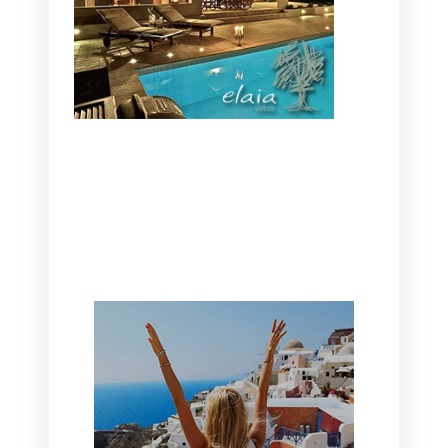
CANAVES OIA | DISCOVER THE BEST
HOTEL IN OIA
SANTORINI