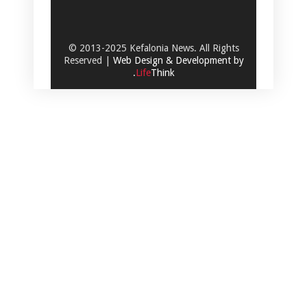
© 2013-2025 Kefalonia News. All Rights
Reserved |
Web Design & Development by
.
Life
Think