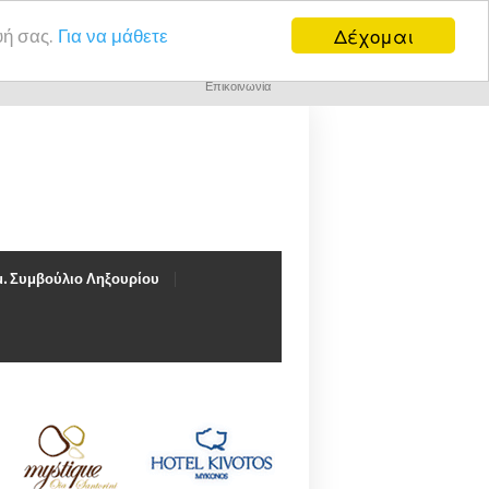
Δέχομαι
υή σας.
Για να μάθετε
Επικοινωνία
. Συμβούλιο Ληξουρίου