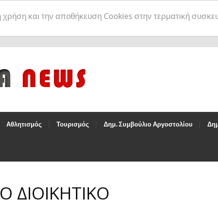
η χρήση και την αποθήκευση Cookies στην τερματική συσκε
Αθλητισμός
Τουρισμός
Δημ. Συμβούλιο Αργοστολίου
Δημ
ΕΟ ΔΙΟΙΚΗΤΙΚΟ