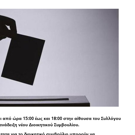
ι από ώρα 15:00 έως και 18:00 στην αίθουσα του Συλλόγου
 ανάδειξη νέου Διοικητικού Συμβουλίου.
ητα για το διοικητικό συμβούλιο μπορούν να