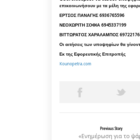
επικοινωνήσουν με τα μέλη της εφο
ΕΡΤΣΟΣ ΠΑΝΑΓΗΣ 6936765596
ΝΕΟΧΩΡΙΤΗ ΣΟΦΙΑ 6945337199
ΒΙΤΤΩΡΑΤΟΣ ΧΑΡΑΛΑΜΠΟΣ 69722176
Οι αιτήσεις των υποψηφίων θα γίνοντ
Εκ της Εφορευτικής Επιτροπής
Kounopetra.com
Previous Story
«Ενημέρωση για το ψά