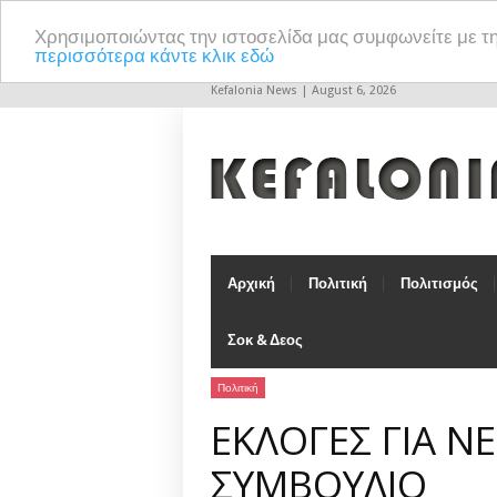
Χρησιμοποιώντας την ιστοσελίδα μας συμφωνείτε με τ
περισσότερα κάντε κλικ εδώ
Kefalonia News | August 6, 2026
Αρχική
Πολιτική
Πολιτισμός
Σοκ & Δεος
Πολιτική
ΕΚΛΟΓΕΣ ΓΙΑ Ν
ΣΥΜΒΟΥΛΙΟ