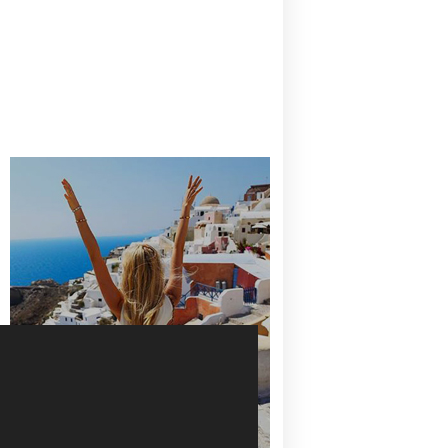
CANAVES OIA | DISCOVER THE BEST
HOTEL IN OIA
SANTORINI