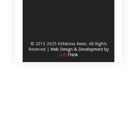
© 2013-2025 Kefalonia News. All Rights
Reserved |
Web Design & Development by
.
Life
Think