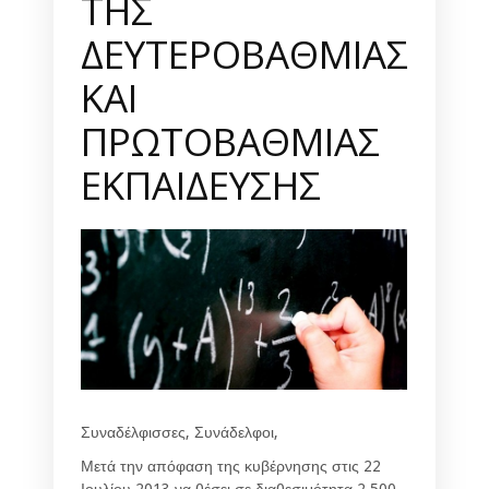
ΤΗΣ
ΔΕΥΤΕΡΟΒΑΘΜΙΑΣ
ΚΑΙ
ΠΡΩΤΟΒΑΘΜΙΑΣ
ΕΚΠΑΙΔΕΥΣΗΣ
Συναδέλφισσες, Συνάδελφοι,
Μετά την απόφαση της κυβέρνησης στις 22