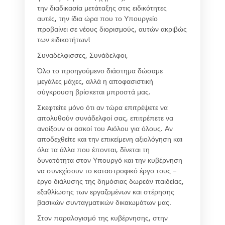
την διαδικασία μετάταξης στις ειδικότητες
αυτές, την ίδια ώρα που το Υπουργείο
προβαίνει σε νέους διορισμούς, αυτών ακριβώς
των ειδικοτήτων!
Συναδέλφισσες, Συνάδελφοι,
Όλο το προηγούμενο διάστημα δώσαμε
μεγάλες μάχες, αλλά η αποφασιστική
σύγκρουση βρίσκεται μπροστά μας.
Σκεφτείτε μόνο ότι αν τώρα επιτρέψετε να
απολυθούν συνάδελφοί σας, επιτρέπετε να
ανοίξουν οι ασκοί του Αιόλου για όλους. Αν
αποδεχθείτε και την επικείμενη αξιολόγηση και
όλα τα άλλα που έπονται, δίνεται τη
δυνατότητα στον Υπουργό και την κυβέρνηση
να συνεχίσουν το καταστροφικό έργο τους –
έργο διάλυσης της δημόσιας δωρεάν παιδείας,
εξαθλίωσης των εργαζομένων και στέρησης
βασικών συνταγματικών δικαιωμάτων μας.
Στον παραλογισμό της κυβέρνησης, στην