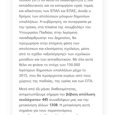
Ιουλίου 2013 να θέσει σε διαθεσιμότητα 2.500
εκπαιδευτικούς και να καταργήσει υγιείς τομείς
και ειδικότητες των ΕΠΑΛ και ΕΠΑΣ, άνοιξε ο
δρόμος των απολύσεων μόνιμων δημοσίων
υπαλλήλων. Η κυβέρνηση, σε συνεργασία με
την τρόικα, στα πλαίσια της «συμβολής» του
Υπουργείου Παιδείας στην λεγόμενη
«αναδιάρθρωση» του Δημοσίου, θα
προχωρήσει στην επόμενη φάση των
απολύσεων και κλεισίματος σχολείων, μέσα
από το σχέδιο «αξιολόγησης» των σχολικών
μονάδων και των εκπαιδευτικών. Με όλα αυτά
θέλει να φτάσει το στόχο των 150.000
λιγότερων δημοσίων υπαλλήλων μέχρι το
2015, που θα προέρχονται κυρίως από τους
χώρους της παιδείας, της υγείας και των ΟΤΑ.
Μετά από έξι μήνες διαθεσιμότητας,
αντιμετωπίζουμε σήμερα την
βέβαιη απόλυση
τουλάχιστον 445
συναδέλφων μας και την
μετακίνηση άλλων
1308
. Η μετακίνηση αυτή
σημαίνει για τους περισσοτέρους