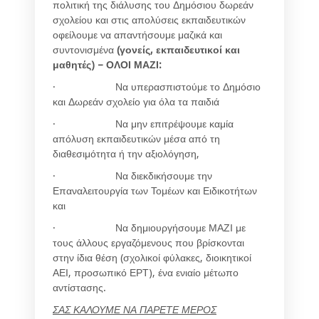
πολιτική της διάλυσης του Δημόσιου δωρεάν
σχολείου και στις απολύσεις εκπαιδευτικών
οφείλουμε να απαντήσουμε μαζικά και
συντονισμένα
(γονείς, εκπαιδευτικοί και
μαθητές) –
ΟΛΟΙ ΜΑΖΙ:
· Να υπερασπιστούμε το Δημόσιο
και Δωρεάν σχολείο για όλα τα παιδιά
· Να μην επιτρέψουμε καμία
απόλυση εκπαιδευτικών μέσα από τη
διαθεσιμότητα ή την αξιολόγηση,
· Να διεκδικήσουμε την
Επαναλειτουργία των Τομέων και Ειδικοτήτων
και
· Να δημιουργήσουμε ΜΑΖΙ με
τους άλλους εργαζόμενους που βρίσκονται
στην ίδια θέση (σχολικοί φύλακες, διοικητικοί
ΑΕΙ, προσωπικό ΕΡΤ), ένα ενιαίο μέτωπο
αντίστασης.
ΣΑΣ ΚΑΛΟΥΜΕ ΝΑ ΠΑΡΕΤΕ ΜΕΡΟΣ