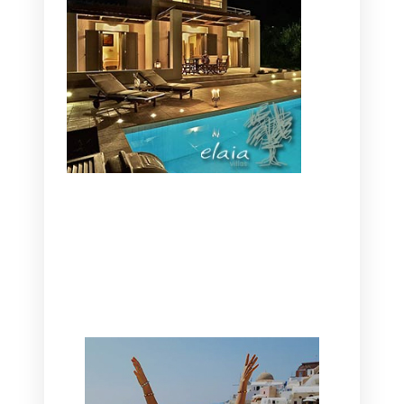
CANAVES OIA | DISCOVER THE BEST
HOTEL IN OIA
SANTORINI