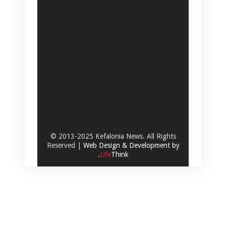
© 2013-2025 Kefalonia News. All Rights
Reserved |
Web Design & Development by
.
Life
Think