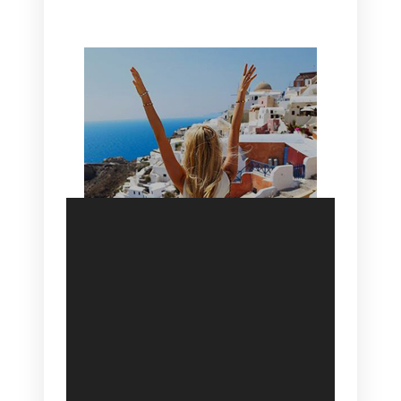
HOTEL IN OIA
SANTORINI