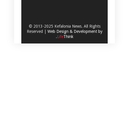
© 2013-2025 Kefalonia News. All Rights
Reserved |
Web Design & Development by
.
Life
Think