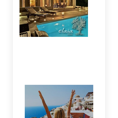
CANAVES OIA | DISCOVER THE BEST
HOTEL IN OIA
SANTORINI