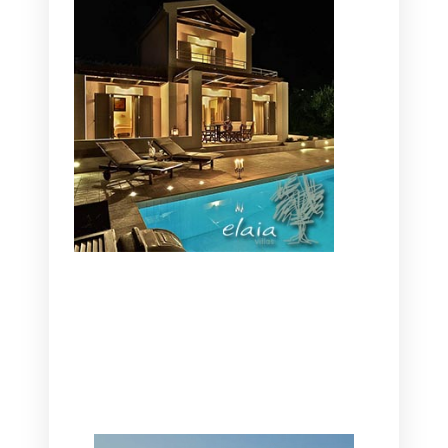
CANAVES OIA | DISCOVER THE BEST
HOTEL IN OIA
SANTORINI