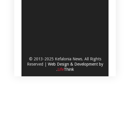
© 2013-2025 Kefalonia News. All Rights
Reserved |
Web Design & Development by
.
Life
Think