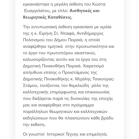
εγκαινιάστηκε η μεγάλη έκθεση του Κώστα
Ευαγγελάτου, με τίτλο:
Αισθητικές και
θεωρητικές Καταθέσεις
.
Την εντυπωσιακή έκθεση εγκαινίασε με ομιλία
της η κ. Ειρήνη Στ. Νταιφά, Αντιδήμαρχος
Πολιτισμού του Δήμου Πειραιά, η οποία
αναφέρθηκε τιμητικά στην προσωπικότητα και
το έργο του πρωτοπόρου εικαστικού,
καλωσορίζοντας αυτόν και τα έργα του στη
Δημοτική Πινακοθήκη Πειραιά. Χαιρετισμό
απήυθυνε επίσης ο Προιστάμενος της
Δημοτικής Πινακοθήκης κ. Μιχάλης Τσεκούρας-
Στάμου, τονίζοντας τον θεμελιώδη ρόλο της
καλλιτεχνικής επιμόρφωσης και επικοινωνίας
που διεξάγεται παρά τις δυσκολίες της εποχής
μας και αναφέρθηκε στο πρόγραμμα
παράλληλων θεωρητικών και καλλιτεχνικών
εκδηλώσεων που θα πλαισιώνουν κάθε βράδυ
την έκθεση.
Οι γνωστοί Ιστορικοί Τέχνης και επιμελητές