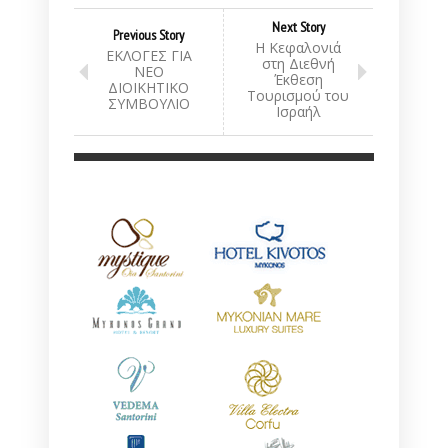
Next Story
Previous Story
Η Κεφαλονιά
ΕΚΛΟΓΕΣ ΓΙΑ
στη Διεθνή
ΝΕΟ
Έκθεση
ΔΙΟΙΚΗΤΙΚΟ
Τουρισμού του
ΣΥΜΒΟΥΛΙΟ
Ισραήλ