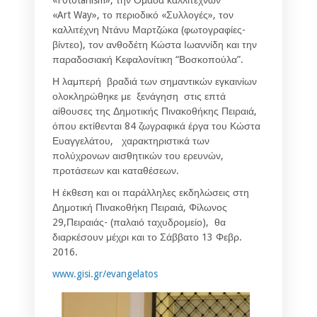
«Art Way», το περιοδικό «Συλλογές», τον
καλλιτέχνη Ντάνυ Μαρτζώκα (φωτογραφίες-
βίντεο), τον ανθοδέτη Κώστα Ιωαννίδη και την
παραδοσιακή Κεφαλονίτικη “Βοσκοπούλα”.
Η λαμπερή βραδιά των σημαντικών εγκαινίων
ολοκληρώθηκε με ξενάγηση στις επτά
αίθουσες της Δημοτικής Πινακοθήκης Πειραιά,
όπου εκτίθενται 84 ζωγραφικά έργα του Κώστα
Ευαγγελάτου, χαρακτηριστικά των
πολύχρονων αισθητικών του ερευνών,
προτάσεων και καταθέσεων.
Η έκθεση και οι παράλληλες εκδηλώσεις στη
Δημοτική Πινακοθήκη Πειραιά, Φίλωνος
29,Πειραιάς- (παλαιό ταχυδρομείο), θα
διαρκέσουν μέχρι και το Σάββατο 13 Φεβρ.
2016.
www.gisi.gr/evangelatos