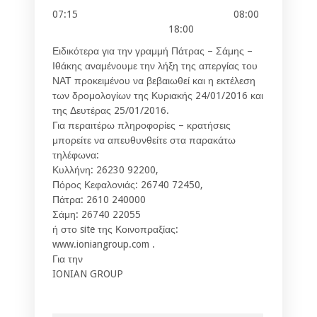
07:15 08:00
18:00
Ειδικότερα για την γραμμή Πάτρας – Σάμης –
Ιθάκης αναμένουμε την λήξη της απεργίας του
ΝΑΤ προκειμένου να βεβαιωθεί και η εκτέλεση
των δρομολογίων της Κυριακής 24/01/2016 και
της Δευτέρας 25/01/2016.
Για περαιτέρω πληροφορίες – κρατήσεις
μπορείτε να απευθυνθείτε στα παρακάτω
τηλέφωνα:
Κυλλήνη: 26230 92200,
Πόρος Κεφαλονιάς: 26740 72450,
Πάτρα: 2610 240000
Σάμη: 26740 22055
ή στο site της Κοινοπραξίας:
www.ioniangroup.com .
Για την
IONIAN GROUP