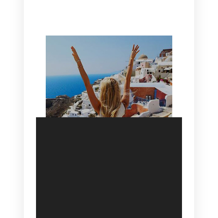
HOTEL IN OIA
SANTORINI