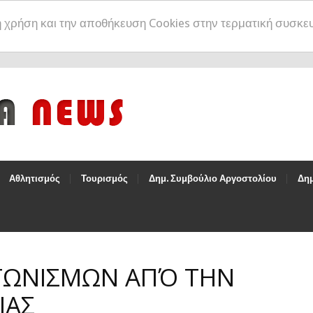
η χρήση και την αποθήκευση Cookies στην τερματική συσκε
Αθλητισμός
Τουρισμός
Δημ. Συμβούλιο Αργοστολίου
Δημ
ΑΓΩΝΙΣΜΩΝ ΑΠΌ ΤΗΝ
ΙΑΣ