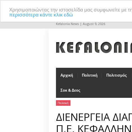
Χρησιμοποιώντας την ιστοσελίδα μας συμφωνείτε με τ
περισσότερα κάντε κλικ εδώ
Kefalonia News | August 9, 2026
Αρχική
Πολιτική
Πολιτισμός
Σοκ & Δεος
Πολιτική
ΔΙΕΝΕΡΓΕΙΑ ΔΙ
Π.Ε. ΚΕΦΑΛΛΗΝ