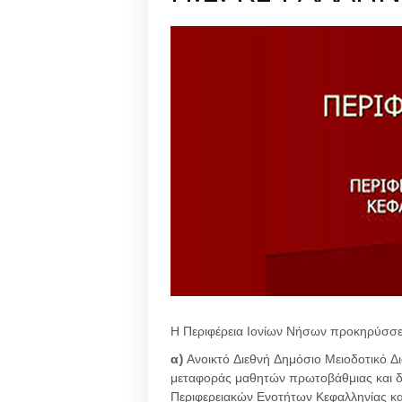
Η Περιφέρεια Ιονίων Νήσων προκηρύσσε
α)
Ανοικτό Διεθνή Δημόσιο Μειοδοτικό Δ
μεταφοράς μαθητών πρωτοβάθμιας και δ
Περιφερειακών Ενοτήτων Κεφαλληνίας και