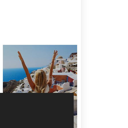
CANAVES OIA | DISCOVER THE BEST
HOTEL IN OIA
SANTORINI