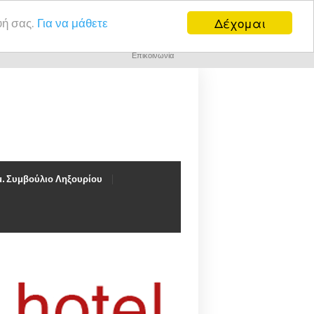
Δέχομαι
υή σας.
Για να μάθετε
Επικοινωνία
. Συμβούλιο Ληξουρίου