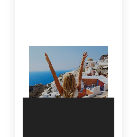
CANAVES OIA | DISCOVER THE BEST
HOTEL IN OIA
SANTORINI