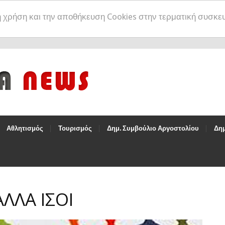
η χρήση και την αποθήκευση Cookies στην τερματική συσκε
Αθλητισμός
Τουρισμός
Δημ. Συμβούλιο Αργοστολίου
Δημ
ΛΛΑ ΙΣΟΙ