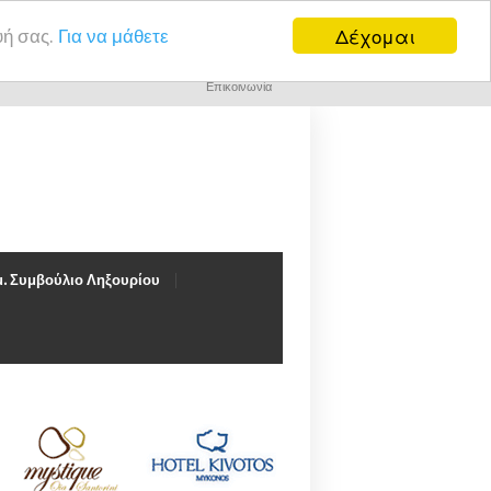
Δέχομαι
υή σας.
Για να μάθετε
Επικοινωνία
. Συμβούλιο Ληξουρίου