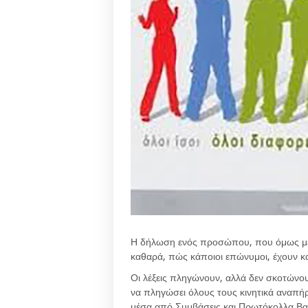
Η δήλωση ενός προσώπου, που όμως μέσα
καθαρά, πώς κάποιοι επώνυμοι, έχουν κα
Οι λέξεις πληγώνουν, αλλά δεν σκοτώνο
να πληγώσει όλους τους κινητικά αναπή
μέσα από Συμβάσεις και Πρωτόκολλα Βα