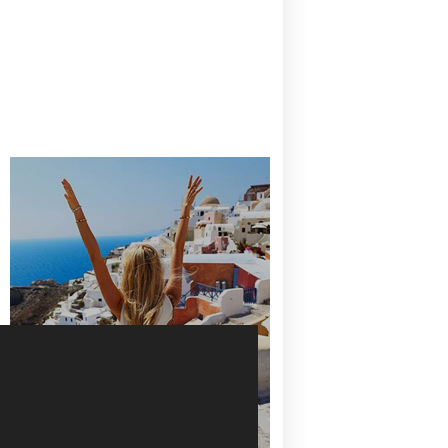
CANAVES OIA | DISCOVER THE BEST
HOTEL IN OIA
SANTORINI