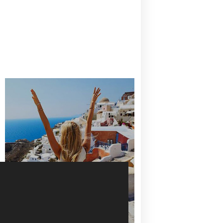
CANAVES OIA | DISCOVER THE BEST
HOTEL IN OIA
SANTORINI