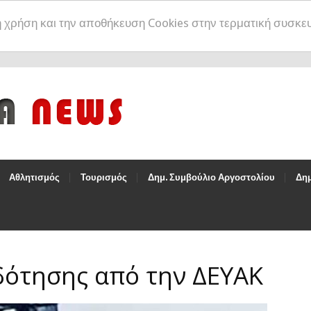
η χρήση και την αποθήκευση Cookies στην τερματική συσκε
Αθλητισμός
Τουρισμός
Δημ. Συμβούλιο Αργοστολίου
Δημ
δότησης από την ΔΕΥΑΚ