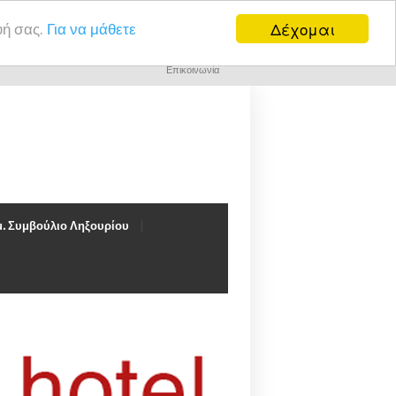
Δέχομαι
υή σας.
Για να μάθετε
Επικοινωνία
. Συμβούλιο Ληξουρίου