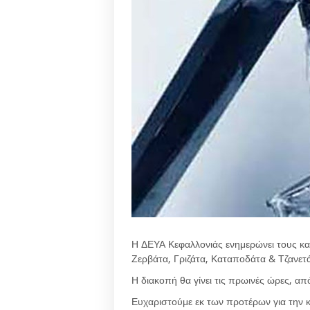
Η ΔΕΥΑ Κεφαλλονιάς ενημερώνει τους κα
Ζερβάτα, Γριζάτα, Καταποδάτα & Τζανετά
Η διακοπή θα γίνει τις πρωινές ώρες, απ
Ευχαριστούμε εκ των προτέρων για την 