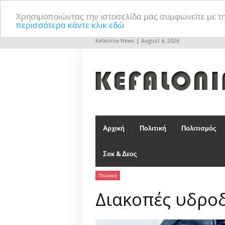
Χρησιμοποιώντας την ιστοσελίδα μας συμφωνείτε με τ
περισσότερα κάντε κλικ εδώ
Kefalonia News | August 6, 2026
Αρχική
Πολιτική
Πολιτισμός
Σοκ & Δεος
Πολιτική
Διακοπές υδρο