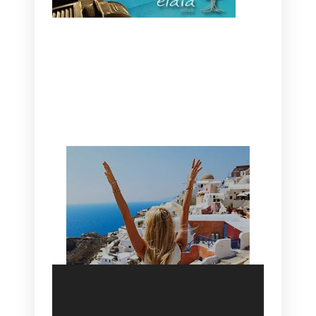
CANAVES OIA | DISCOVER THE BEST
HOTEL IN OIA
SANTORINI