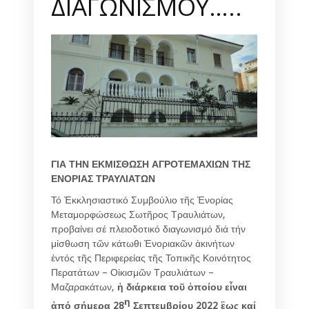
ΔΙΑΓΩΝΙΣΜΟΥ…..
ΓΙΑ ΤΗΝ ΕΚΜΙΣΘΩΣΗ ΑΓΡΟΤΕΜΑΧΙΩΝ ΤΗΣ
ΕΝΟΡΙΑΣ ΤΡΑΥΛΙΑΤΩΝ
Τό Ἐκκλησιαστικό Συμβούλιο τῆς Ἐνορίας
Μεταμορφώσεως Σωτῆρος Τραυλιάτων,
προβαίνει σέ πλειοδοτικό διαγωνισμό διά τήν
μίσθωση τῶν κάτωθι Ἐνοριακῶν ἀκινήτων
ἐντός τῆς Περιφερείας τῆς Τοπικῆς Κοινότητος
Περατάτων – Οἰκισμῶν Τραυλιάτων –
Μαζαρακάτων,
ἡ διάρκεια τοῦ ὁποίου εἶναι
η
ἀπό σήμερα 28
Σεπτεμβρίου 2022 ἓως καί