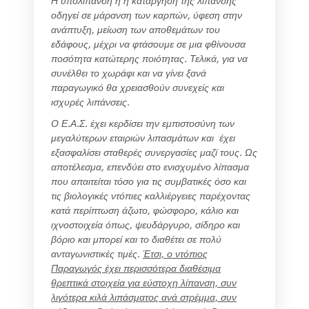
Η υπολίπανση ή η κατάργηση της λίπανσης
οδηγεί σε μάρανση των καρπών, ύφεση στην
ανάπτυξη, μείωση των αποθεμάτων του
εδάφους, μέχρι να φτάσουμε σε μια φθίνουσα
ποσότητα κατώτερης ποιότητας. Τελικά, για να
συνέλθει το χωράφι και να γίνει ξανά
παραγωγικό θα χρειασθούν συνεχείς και
ισχυρές λιπάνσεις.
Ο Ε.Α.Σ. έχει κερδίσει την εμπιστοσύνη των
μεγαλύτερων εταιριών λιπασμάτων και έχει
εξασφαλίσει σταθερές συνεργασίες μαζί τους. Ως
αποτέλεσμα, επενδύει στο ενισχυμένο λίπασμα
που απαιτείται τόσο για τις συμβατικές όσο και
τις βιολογικές ντόπιες καλλιέργειες παρέχοντας
κατά περίπτωση άζωτο, φώσφορο, κάλιο και
ιχνοστοιχεία όπως, ψευδάργυρο, σίδηρο και
βόριο και μπορεί και το διαθέτει σε πολύ
ανταγωνιστικές τιμές.
Έτσι, ο ντόπιος
Παραγωγός έχει περισσότερα διαθέσιμα
θρεπτικά στοιχεία για εύστοχη λίπανση, συν
λιγότερα κιλά λιπάσματος ανά στρέμμα, συν