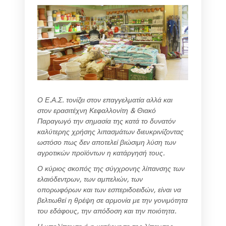
Ο Ε.Α.Σ. τονίζει στον επαγγελματία αλλά και
στον ερασιτέχνη Κεφαλλονίτη & Θιακό
Παραγωγό την σημασία της κατά το δυνατόν
καλύτερης χρήσης λιπασμάτων διευκρινίζοντας
ωστόσο πως δεν αποτελεί βιώσιμη λύση των
αγροτικών προϊόντων η κατάργησή τους.
Ο κύριος σκοπός της σύγχρονης λίπανσης των
ελαιόδεντρων, των αμπελιών, των
οπορωφόρων και των εσπεριδοειδών, είναι να
βελτιωθεί η θρέψη σε αρμονία με την γονιμότητα
του εδάφους, την απόδοση και την ποιότητα.