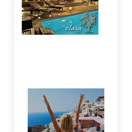
CANAVES OIA | DISCOVER THE BEST
HOTEL IN OIA
SANTORINI