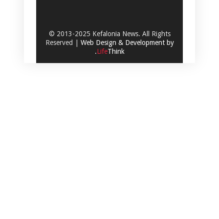
© 2013-2025 Kefalonia News. All Rights
Reserved |
Web Design & Development by
.
Life
Think