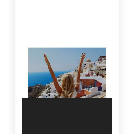
CANAVES OIA | DISCOVER THE BEST
HOTEL IN OIA
SANTORINI