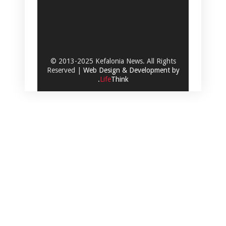
© 2013-2025 Kefalonia News. All Rights
Reserved |
Web Design & Development by
.
Life
Think