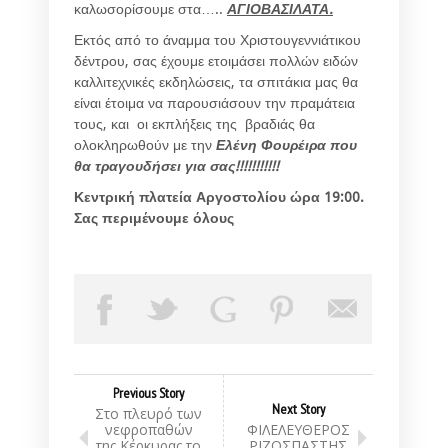
καλωσορίσουμε στα…..
ΑΓΙΟΒΑΣΙΛΑΤΑ.
Εκτός από το άναμμα του Χριστουγεννιάτικου
δέντρου, σας έχουμε ετοιμάσει πολλών ειδών
καλλιτεχνικές εκδηλώσεις, τα σπιτάκια μας θα
είναι έτοιμα να παρουσιάσουν την πραμάτεια
τους, και οι εκπλήξεις της βραδιάς θα
ολοκληρωθούν με την
Ελένη Φουρέιρα που
θα τραγουδήσει για σας!!!!!!!!!!!
Κεντρική πλατεία Αργοστολίου ώρα 19:00.
Σας περιμένουμε όλους
Previous Story
Next Story
Στο πλευρό των
νεφροπαθών
ΦΙΛΕΛΕΥΘΕΡΟΣ
της Κέρκυρας το
ΡΙΖΟΣΠΑΣΤΗΣ