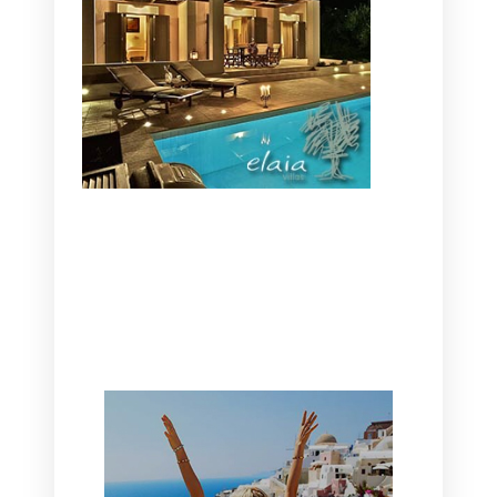
CANAVES OIA | DISCOVER THE BEST
HOTEL IN OIA
SANTORINI