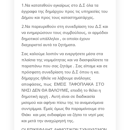
1.Να κατατεθούν εγκαίρως στο Δ.Σ όλα τα
έγγραφα της δημάρχου προς τις υπηρεσίες του
Δήμου και προς τους καταστηματάρχες.
2.Να παρευρεθούν στη συνεδρίαση του Δ.Σ και
να ενημερώσουν τους συμβούλους, οι αρμόδιοι
δημοτικοί υπάλληλοι , οι οποίοι έχουν
διαχειριστεί αυτά τα ζητήματα.
Σας καλούμε λοιπόν να ενεργήσετε μέσα στα
πλαίσια της νομιμότητας και να διασφαλίσετε τα
παραπάνω που σας ζητάμε . Σας είπαμε και σε
πρόσφατη συνεδρίαση του Δ.Σ όπου η κα.
δήμαρχος ήθελε να λάβουμε ανάλογες
αποφάσεις, πως ΕΜΕΙΣ ΤΑΦΟΠΛΑΚΑ ΣΤΟ
ΝΗΣΙ ΔΕΝ ΘΑ ΒΑΛΟΥΜΕ, επειδή το θέλει η
δημοτική αρχή . Αυτή είναι σε διαδικασία
μισεμού και αφήνει πίσω της τα αναμενόμενα
συντρίμμια. Εμείς όμως θα παραμείνουμε στο
Θιάκι και μας ενδιαφέρει να ζήσει το νησί μας
και μετά την αναχώρησή της.
ΟΙ ΕΠΙΚΕΦΑΛΗΣ ΔΗΜΟΤΙΚΩΝ ΣΥΝΔΥΑΣΜΩΝ