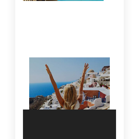
CANAVES OIA | DISCOVER THE BEST
HOTEL IN OIA
SANTORINI