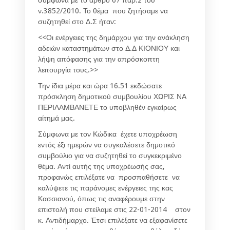
ν.3852/2010. Το θέμα που ζητήσαμε να
συζητηθεί στο Δ.Σ ήταν:
<<Οι ενέργειες της δημάρχου για την ανάκληση
αδειών καταστημάτων στο Δ.Δ ΚΙΟΝΙΟΥ και
λήψη απόφασης για την απρόσκοπτη
λειτουργία τους.>>
Την ίδια μέρα και ώρα 16.51 εκδώσατε
πρόσκληση δημοτικού συμβουλίου ΧΩΡΙΣ ΝΑ
ΠΕΡΙΛΑΜΒΑΝΕΤΕ το υποβληθέν εγκαίρως
αίτημά μας.
Σύμφωνα με τον Κώδικα έχετε υποχρέωση
εντός έξι ημερών να συγκαλέσετε δημοτικό
συμβούλιο για να συζητηθεί το συγκεκριμένο
θέμα. Αντί αυτής της υποχρέωσής σας,
προφανώς επιλέξατε να προσπαθήσετε να
καλύψετε τις παράνομες ενέργειες της κας
Κασσιανού, όπως τις αναφέρουμε στην
επιστολή που στείλαμε στις 22-01-2014 στον
κ. Αντιδήμαρχο. Έτσι επιλέξατε να εξαφανίσετε