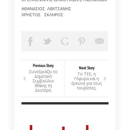
ΑΘΑΝΑΣΙΟΣ ΛΙΒΙΤΣΑΝΗΣ
ΧΡΗΣΤΟΣ ΣΚΛΗΡΟΣ
Previous Story
Next Story
Συνεδριάζει το
Το ΤΕΕ, η
Δημοτικό
Γέφυρα και η
Συμβούλιο
έρευνα για τους
Ιθάκης τη
τουρίστες.
Δευτέρα.