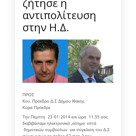
ζήτησε η
αντιπολίτευση
στην Η.Δ.
ΠΡΟΣ
Κον. Πρόεδρο Δ.Σ Δήμου Ιθάκης
Κύριε Πρόεδρε
Την Πέμπτη 23-01-2014 και ώρα 11.55 σας
διαβιβάσαμε ηλεκτρονικά ,αίτημα επτά
δημοτικών συμβούλων για σύγκλιση του Δ.Σ
σύμφωνα με το άρθρο 67 παρ.2 του