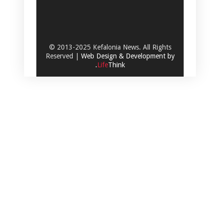
© 2013-2025 Kefalonia News. All Rights
Reserved |
Web Design & Development by
.
Life
Think