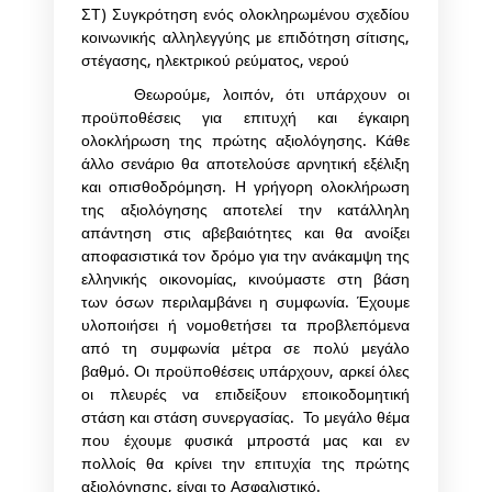
ΣΤ) Συγκρότηση ενός ολοκληρωμένου σχεδίου
κοινωνικής αλληλεγγύης με επιδότηση σίτισης,
στέγασης, ηλεκτρικού ρεύματος, νερού
Θεωρούμε, λοιπόν, ότι υπάρχουν οι
προϋποθέσεις για επιτυχή και έγκαιρη
ολοκλήρωση της πρώτης αξιολόγησης. Κάθε
άλλο σενάριο θα αποτελούσε αρνητική εξέλιξη
και οπισθοδρόμηση. Η γρήγορη ολοκλήρωση
της αξιολόγησης αποτελεί την κατάλληλη
απάντηση στις αβεβαιότητες και θα ανοίξει
αποφασιστικά τον δρόμο για την ανάκαμψη της
ελληνικής οικονομίας, κινούμαστε στη βάση
των όσων περιλαμβάνει η συμφωνία. Έχουμε
υλοποιήσει ή νομοθετήσει τα προβλεπόμενα
από τη συμφωνία μέτρα σε πολύ μεγάλο
βαθμό. Οι προϋποθέσεις υπάρχουν, αρκεί όλες
οι πλευρές να επιδείξουν εποικοδομητική
στάση και στάση συνεργασίας. Το μεγάλο θέμα
που έχουμε φυσικά μπροστά μας και εν
πολλοίς θα κρίνει την επιτυχία της πρώτης
αξιολόγησης, είναι το Ασφαλιστικό.