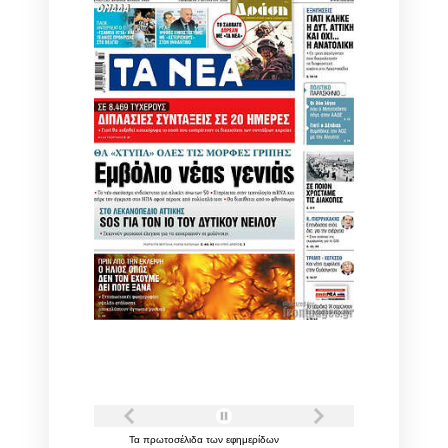
Τα
πρωτοσέλιδα
των
εφημερίδων