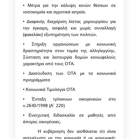
• Μέτρα για την κάλυψη κενών θέσεων σε
νοσοκομεία και αγροτικά ιατρεία.
• Διαφανής διαχείριση λίστας χειρουργείου για
την έγκαιρη, ασφαλή και χωρίς συναλλαγή
(φακελάκι) εξυπηρέτηση των πολιτών.
• Στήριξη οργανώσεων με κοινωνική
δραστηριότητα στον τομέα της αλληλεγγύης.
Σύσταση και λειτουργία δομών κοινωφελούς
χαρακτήρα από τους ΟΤΑ.
• Διασύνδεση των ΟΤΑ με τα κοινωνικά
προγράμματα
• Κοινωνικά Τιμολόγια ΟΤΑ
• Ένταξη τρίτεκνων οικογενειών στο
ν.2643/1998 (Α΄ 220)
• Ενισχυτική διδασκαλία σε μαθητές από
άπορες οικογένειες.
Η κυβέρνηση δεν αισθάνεται ότι είναι
αντιμέτωπη με την κοινωνία ή με κοινωνικές