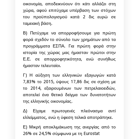
οικονομία, αποδεικνύουν ότι κάτι αλλάζει στη
χώρα, αφού επιτύχαμε υπέρβαση των στόχων
του προϋπολογισμού κατά 2 δις ευρώ σε
ταμειακή βάση.
Β) Πετύχαμε να απορροφήσουμε για πρώτη
φορά σχεδόν το σύνολο των χρημάτων από τα
προγράμματα ΕΣΠΑ. Για πρώτη φορά στην
ιστορία της χώρας μας ήμασταν πρώτοι στην
Ε.Ε. σε απορροφητικότητα, ενώ συνήθως
ήμασταν τελευταίοι.
Γ) Η αύξηση των ελληνικών εξαγωγών κατά
7,83% το 2015, ύψους 17,86 δις σε σχέση με
το 2014, εξαιρουμένων των πετρελαιοειδών,
αποτελεί ένα θετικό δείγμα των δυνατοτήτων
της ελληνικής οικονομίας.
Δ) Είχαμε πρωτογενές πλεόνασμα αντί
ελλείμματος, ενώ η ύφεση τελικά αποτράπηκε.
Ε) Μικρή αποκλιμάκωση της ανεργίας από το
26% σε 24,5% σύμφωνα με τη Eurostat