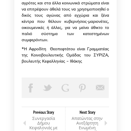
αγρότες και στα άλλα κοινωνικά στρώματα είναι
να επιτρέψουν άθελά τους να χρησιμοποιηθεί ο
δικός τους αγώνας από εγχώρια και ξένα
κέντρα που θέλουν κυβερνήσεις-μαριονέτες,
οικουμενικές ή άλλες, για να μείνει άθικτο το
παλιό σύστημα των κατεστημένων
συμφερόντων.
*Η Αφροδίτη Θεοπεφτάτου είναι Γραμματέας
της Κοινοβουλευτικής Ομάδας του ΣΥΡΙΖΑ,
βουλευτής Κεφαλληνίας – Ιθάκης
Previous Story
Next Story
Συνεργασία
Απατώντας στην
Δήμου
Ανεξάρτητη
Κεφαλονιάς με
Ενωμένη