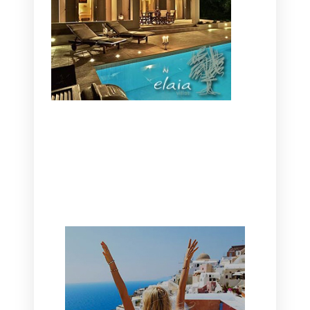
CANAVES OIA | DISCOVER THE BEST
HOTEL IN OIA
SANTORINI