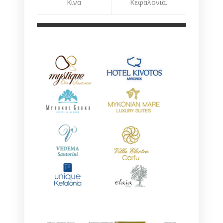
Κίνα
Κεφαλονιά.