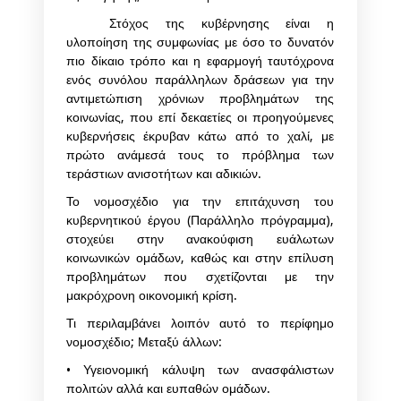
Στόχος της κυβέρνησης είναι η
υλοποίηση της συμφωνίας με όσο το δυνατόν
πιο δίκαιο τρόπο και η εφαρμογή ταυτόχρονα
ενός συνόλου παράλληλων δράσεων για την
αντιμετώπιση χρόνιων προβλημάτων της
κοινωνίας, που επί δεκαετίες οι προηγούμενες
κυβερνήσεις έκρυβαν κάτω από το χαλί, με
πρώτο ανάμεσά τους το πρόβλημα των
τεράστιων ανισοτήτων και αδικιών.
Το νομοσχέδιο για την επιτάχυνση του
κυβερνητικού έργου (Παράλληλο πρόγραμμα),
στοχεύει στην ανακούφιση ευάλωτων
κοινωνικών ομάδων, καθώς και στην επίλυση
προβλημάτων που σχετίζονται με την
μακρόχρονη οικονομική κρίση.
Τι περιλαμβάνει λοιπόν αυτό το περίφημο
νομοσχέδιο; Μεταξύ άλλων:
• Υγειονομική κάλυψη των ανασφάλιστων
πολιτών αλλά και ευπαθών ομάδων.