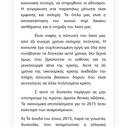
κοινωνική συνοχή, να στηριχθούν οι αδύναμοι.
Η σύγκρουση στα παραπάνω μέτωπα είναι
εμφανής και σκληρή. Τα όπλα μας είναι η
αποκατάσταση του κοινού περί δικαίου
αισθήματος και η στήριξη του λαού μας
Είναι σαφής η κόπωση του λαού μας
από έξι συνεχή χρόνια σκληρής λιτότητας. Η
κοινωνία έχει συμπυκνωμένη οργή για όλα όσα
συνέβησαν τα δύσκολα αυτά χρόνια, δεν ξεχνά
όμως που βρίσκονται οι ευθύνες και τα
γενεσιουργά αίτια της κρίσης. Αυτά τα έξι
χρόνια της οικονομικής κρίσης ανέδειξαν την
πλήρη απουσία βασικών δομών που είναι
αυτονόητες σε άλλα πολιτισμένα κράτη.
Σ αυτό το δύσκολο περίγυρο ας μην
υποτιμούμε τις πρώτες άμεσες θετικές ειδήσεις.
Τα οικονομικά αποτελέσματα για το 2015 ήταν
καλύτερα των αναμενόμενων.
Α) Τα έσοδα του έτους 2015, παρά τις γνωστές
δυσκολίες που αντιμετώπισε η ελληνική