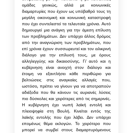
ομάδες γενικώς, αλλά με κοινωνικές
διαμαρτυρίες που έχουν ως υπόβαθρό τους τη
μεγάλη οικονομική και κοινωνική καταστροφή
που έχει συντελεστεί τα τελευταία χρόνια. Αυτό
δημιουργεί μια ανάγκη για την άμεση επίλυση
των προβλημάτων. Δεν υπάρχει άλλος δρόμος
από την αναγνώριση των προβλημάτων, που
επί χρόνια έχουν συσσωρευτεί και τον ειλικρινή
διάλογο για την επίλυσή τους, με όρους
αλληλεγγύης και δικαιοσύνης. Γι’ αυτό και η
κυβέρνηση είναι ανοιχτή στον διάλογο και
έτοιμη να εξαντλήσει κάθε περιθώριο για
βελτιώσεις στις αναγκαίες αλλαγές που,
ωστόσο, πρέπει να γίνουν για να αποτραπούν
αδιέξοδα που θα κάνουν τις αυριανές λύσεις
πιο δύσκολες και χειρότερες από τις σημερινές.
Η κυβέρνηση έχει νωπή λαϊκή εντολή και
πλειοψηφία στη Βουλή. Κινείται εντός της
λαϊκής εντολής που έχει λάβει. Δεν υπάρχει
επομένως θέμα εκλογών. Το χειρότερο που
μπορεί να συμβεί στους διαμαρτυρόμενους