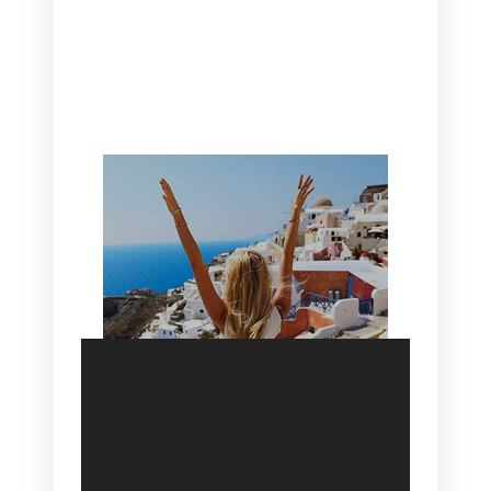
CANAVES OIA | DISCOVER THE BEST
HOTEL IN OIA
SANTORINI