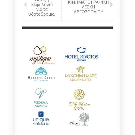
ΚΙΝΗΜΑΤΟΓΡΑΦΙΚΗ
Κεφαλονιά
ΛΕΣΧΗ
για τα
ΑΡΓΟΣΤΟΛΙΟΥ
υδατοδρόμια.