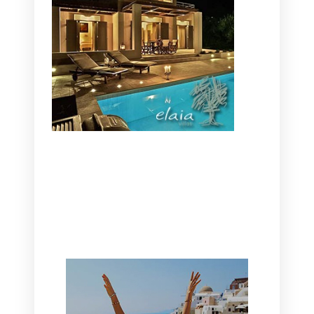
CANAVES OIA | DISCOVER THE BEST
HOTEL IN OIA
SANTORINI