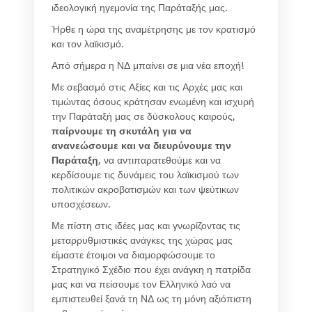
ιδεολογική ηγεμονία της Παράταξής μας.
Ήρθε η ώρα της αναμέτρησης με τον κρατισμό
και τον λαϊκισμό.
Από σήμερα η ΝΔ μπαίνει σε μια νέα εποχή!
Με σεβασμό στις Αξίες και τις Αρχές μας και
τιμώντας όσους κράτησαν ενωμένη και ισχυρή
την Παράταξή μας σε δύσκολους καιρούς,
παίρνουμε τη σκυτάλη για να
ανανεώσουμε και να διευρύνουμε την
Παράταξη
, να αντιπαρατεθούμε και να
κερδίσουμε τις δυνάμεις του λαϊκισμού των
πολιτικών ακροβατισμών και των ψεύτικων
υποσχέσεων.
Με πίστη στις ιδέες μας και γνωρίζοντας τις
μεταρρυθμιστικές ανάγκες της χώρας μας
είμαστε έτοιμοι να διαμορφώσουμε το
Στρατηγικό Σχέδιο που έχει ανάγκη η πατρίδα
μας και να πείσουμε τον Ελληνικό λαό να
εμπιστευθεί ξανά τη ΝΔ ως τη μόνη αξιόπιστη