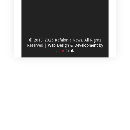
© 2013-2025 Kefalonia News. All Rights
Reserved |
Web Design & Development by
.
Life
Think