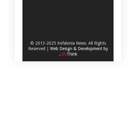
© 2013-2025 Kefalonia News. All Rights
Reserved |
Web Design & Development by
.
Life
Think