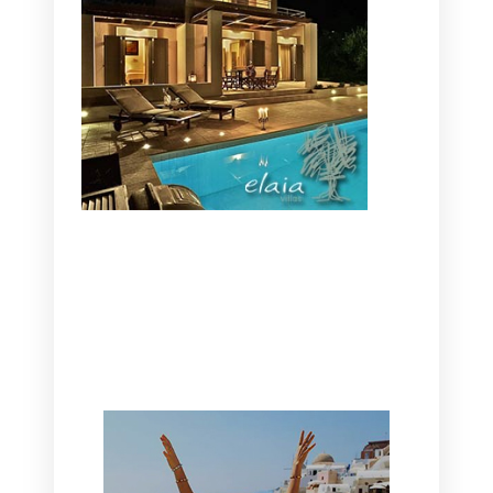
CANAVES OIA | DISCOVER THE BEST
HOTEL IN OIA
SANTORINI