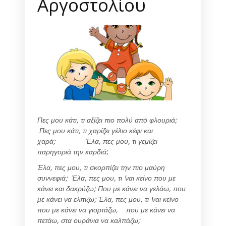
Αργοστολίου
Πες μου κάτι, τι αξίζει πιο πολύ από φλουριά;
Πες μου κάτι, τι χαρίζει γέλιο κέφι και
χαρά; Έλα, πες μου, τι γεμίζει
παρηγοριά την καρδιά
;
Έλα, πες μου, τι σκορπίζει την πιο μαύρη
συννεφιά; Έλα, πες μου, τι ’ναι κείνο που με
κάνει και δακρύζω; Που με κάνει να γελάω, που
με κάνει να ελπίζω; Έλα, πες μου, τι ’ναι κείνο
που με κάνει να γιορτάζω, που με κάνει να
πετάω, στα ουράνια να καλπάζω;