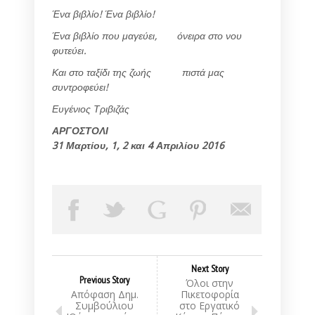
Ένα βιβλίο! Ένα βιβλίο!
Ένα βιβλίο που μαγεύει, όνειρα στο νου
φυτεύει.
Και στο ταξίδι της ζωής πιστά μας
συντροφεύει!
Ευγένιος Τριβιζάς
ΑΡΓΟΣΤΟΛΙ
31 Μαρτίου, 1, 2 και 4 Απριλίου 2016
Next Story
Previous Story
Όλοι στην
Απόφαση Δημ.
Πικετοφορία
Συμβούλιου
στο Εργατικό