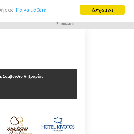
Δέχομαι
υή σας.
Για να μάθετε
Επικοινωνία
. Συμβούλιο Ληξουρίου