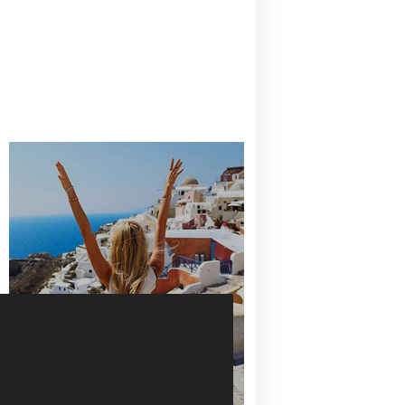
CANAVES OIA | DISCOVER THE BEST
HOTEL IN OIA
SANTORINI