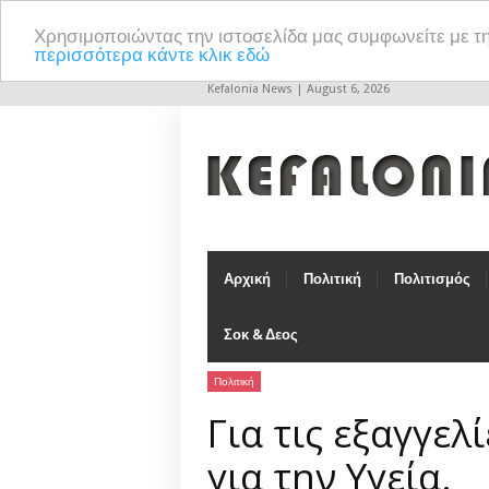
Χρησιμοποιώντας την ιστοσελίδα μας συμφωνείτε με τ
περισσότερα κάντε κλικ εδώ
Kefalonia News | August 6, 2026
Αρχική
Πολιτική
Πολιτισμός
Σοκ & Δεος
Πολιτική
Για τις εξαγγε
για την Υγεία.