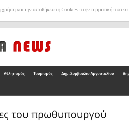
η χρήση και την αποθήκευση Cookies στην τερματική συσκε
Αθλητισμός
Τουρισμός
Δημ. Συμβούλιο Αργοστολίου
Δημ
λίες του πρωθυπουργού