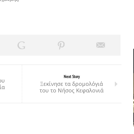
Next Story
ου
Ξεκίνησε τα δρομολόγιά
ία
του το Νήσος Κεφαλονιά