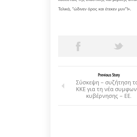
Τελικά, “ώδινεν όρος και έτεκεν μυν”!».
Previous Story
Σύσκεψη – συζήτηση τ
ΚΚΕ για τη νέα συμφων
κυβέρνησης – ΕΕ.