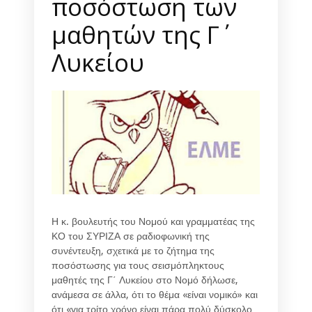
ποσόστωση των
μαθητών της Γ΄
Λυκείου
Η κ. βουλευτής του Νομού και γραμματέας της
ΚΟ του ΣΥΡΙΖΑ σε ραδιοφωνική της
συνέντευξη, σχετικά με το ζήτημα της
ποσόστωσης για τους σεισμόπληκτους
μαθητές της Γ΄ Λυκείου στο Νομό δήλωσε,
ανάμεσα σε άλλα, ότι το θέμα «είναι νομικό» και
ότι «για τρίτο χρόνο είναι πάρα πολύ δύσκολο