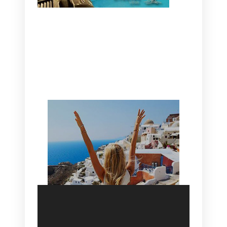
CANAVES OIA | DISCOVER THE BEST
HOTEL IN OIA
SANTORINI