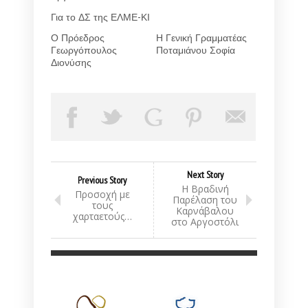
Για το ΔΣ της ΕΛΜΕ-ΚΙ
Ο Πρόεδρος
Η Γενική Γραμματέας
Γεωργόπουλος
Ποταμιάνου Σοφία
Διονύσης
Next Story
Previous Story
Η Βραδινή
Προσοχή με
Παρέλαση του
τους
Καρνάβαλου
χαρταετούς…
στο Αργοστόλι