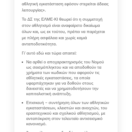
αθλητική εγκατάσταση εφόσον στερείται άδειας
λειτουργίας».
Το ΔΣ της ΕΛΜΕ-ΚΙ θεωρεί ότι η συμμετοχή
στον αθλητισμό είναι αναφαίρετο δικαίωμα
όλων και, ως εκ τούτου, πρέπει να παρέχεται
με πλήρη ασφάλεια και χωρίς καμιά
ανταποδοτικότητα.
Γι’ αυτό εδώ και τώρα απαιτεί:
Να αρθεί ο αποχαρακτηρισμός του Νομού
ως σεισμόπληκτου και να αποδοθούν τα
χρήματα των κωδικών που αφορούν τις
αθλητικές εγκαταστάσεις, τα οποία
υφαρπάχτηκαν για να δοθούν στους
δανειστές και να χρηματοδοτήσουν την
καπιταλιστική ανάπτυξη.
Επισκευή – συντήρηση όλων των αθλητικών
εγκαταστάσεων, κλειστών και ανοιχτών, του
ερασιτεχνικού και σχολικού αθλητισμού, με
ανταπόκριση στον τελευταίο αντισεισμικό
κανονισμό.