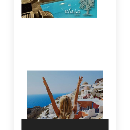
CANAVES OIA | DISCOVER THE BEST
HOTEL IN OIA
SANTORINI