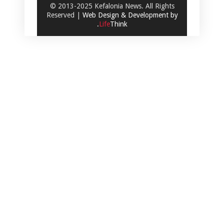
© 2013-2025 Kefalonia News. All Rights
Reserved |
Web Design & Development by
.
Life
Think