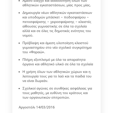
Άμεσο έλεγχο και αδειοδότηση όλων των
αθλητικών εγκαταστάσεων, μίας προς μίας.
Δημιουργία νέων αθλητικών εγκαταστάσεων
και υποδομών μπάσκετ – ποδοσφαίρου –
πετοσφαίρισης – χειροσφαίρισης – κλειστές
αίθουσες γυμναστικής σε όλα τα σχολεία
αλλά και σε όλες τις δημοτικές ενότητες του
νομού.
Πρόβλεψη και άμεση υλοποίηση κλειστού
γυμναστηρίου στο νέο σχολικό συγκρότημα
του «Φαραώ».
Πλήρη εξοπλισμό με όλα τα απαραίτητα
όργανο και αθλητικό υλικό σε όλα τα σχολεία
Η χρήση όλων των αθλητικών χώρων και η
λειτουργία τους για το λαό και τα παιδιά του
να είναι δωρεάν.
Σχολικοί αγώνες σε συνθήκες ασφάλειας για
τους μαθητές, με ευθύνη του κράτους και
των οργανωτικών επιτροπών.
Αργοστόλι 14/03/2016