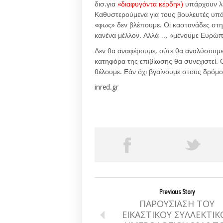
δισ.για
«διαφυγόντα κέρδη»
)
υπάρχουν λεφ
Καθυστερούμενα για τους βουλευτές υπάρ
«φως» δεν βλέπουμε. Οι καστανάδες στη μ
κανένα μέλλον. Αλλά … «μένουμε Ευρώπ
Δεν θα αναφέρουμε, ούτε θα αναλύσουμε
κατηφόρα της επιβίωσης θα συνεχιστεί. 
θέλουμε. Εάν όχι βγαίνουμε στους δρόμο
inred.gr
Previous Story
ΠΑΡΟΥΣΙΑΣΗ ΤΟΥ
ΕΙΚΑΣΤΙΚΟΥ ΣΥΛΛΕΚΤΙΚ