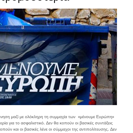
ρνηση μαζί με ολόκληρη τη συμμαχία των «μένουμε Ευρώπη»
ρία για το ασφαλιστικό. Δεν θα κοπούν οι βασικές συντάξεις
οπούν και οι βασικές λένε οι σύμμαχοι της αντιπολίτευσης. Δεν