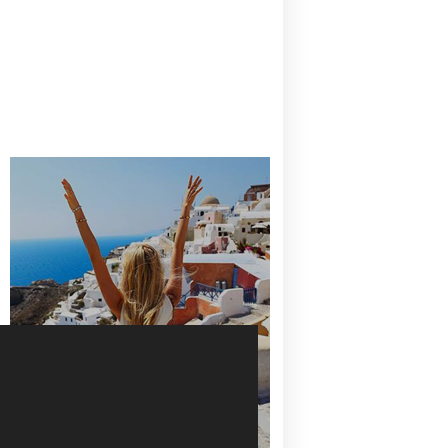
CANAVES OIA | DISCOVER THE BEST
HOTEL IN OIA
SANTORINI