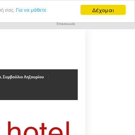
Δέχομαι
υή σας.
Για να μάθετε
Επικοινωνία
. Συμβούλιο Ληξουρίου