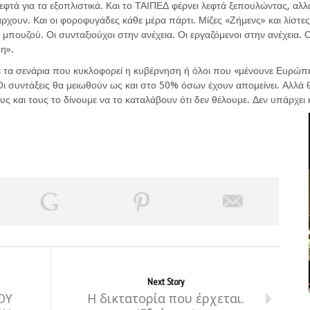
τά για τα εξοπλιστικά. Και το ΤΑΙΠΕΔ φέρνει λεφτά ξεπουλώντας, αλλά δ
χουν. Και οι φοροφυγάδες κάθε μέρα πάρτι. Μίζες «Ζήμενς» και λίστε
πουζού. Οι συνταξιούχοι στην ανέχεια. Οι εργαζόμενοι στην ανέχεια. Οι
η».
 τα σενάρια που κυκλοφορεί η κυβέρνηση ή όλοι που «μένουνε Ευρώπη»
Οι συντάξεις θα μειωθούν ως και στο 50% όσων έχουν απομείνει. Αλλά
υς και τους το δίνουμε να το καταλάβουν ότι δεν θέλουμε. Δεν υπάρχει
Next Story
ΟΥ
Η δικτατορία που έρχεται.