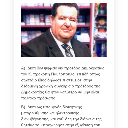
Α) Διότι δεν ψήφισε για πρόεδρο Δημοκρατίας
τον Κ. προκόπη Παυλόπουλο, επειδή όπως
σωστά ο ίδιος δήλωσε πίστευε ότι στην
δεδομένη χρονική συγκυρία ο πρόεδρος της
Δημοκρατίας θα ήταν καλύτερο να μην είναι
πολιτικό πρόσωπο.
Β) Διότι ως υπουργός διοικητικής
μεταρρύθμισης και ηλεκτρονικής
διακυβέρνησης, και καθ’ όλη την διάρκεια της
θητείας του προχώρησε στην εξυγίανση του