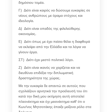
δημόσιου τομέα.
Γ) Διότι είναι καιρός να δώσουμε ευκαιρίες σε
νέους ανθρώπους με όραμα στόχους και
ιδεολογία.
Δ) Διότι είναι οπαδός της φιλελεύθερης
οικονομίας.
Ε) Διότι όπως με έχει πείσει θέλει η διαφθορά
να εκλείψει από την Ελλάδα και τα λόγια να
γίνουν έργα.
ΣΤ) Διότι έχει μεστό πολιτικό λόγο.
Ζ) Διότι είναι ικανός να χειρίζεται και να
διευθύνει επιδέξια την διπλωματική
δραστηριότητα της χώρας.
Με την ευκαιρία δε απαντώ σε αυτούς που
σχολιάζουν αρνητικά την προέλευσή του ότι
κατά την δική μου εκτίμηση αυτή αποτελεί
πλεονέκτημα και όχι μειονέκτημα καθ’ ότι ο
Κων/νος Μητσοτάκης έπαιξε μείζονα ρόλο στα