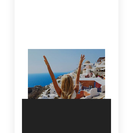
CANAVES OIA | DISCOVER THE BEST
HOTEL IN OIA
SANTORINI