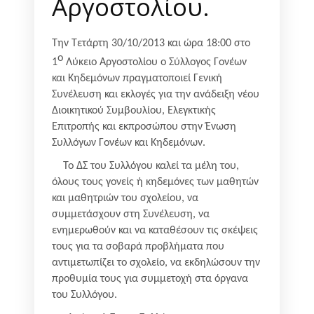
Αργοστολίου.
Την Τετάρτη 30/10/2013 και ώρα 18:00 στο
ο
1
Λύκειο Αργοστολίου ο Σύλλογος Γονέων
και Κηδεμόνων πραγματοποιεί Γενική
Συνέλευση και εκλογές για την ανάδειξη νέου
Διοικητικού Συμβουλίου, Ελεγκτικής
Επιτροπής και εκπροσώπου στην Ένωση
Συλλόγων Γονέων και Κηδεμόνων.
Το ΔΣ του Συλλόγου καλεί τα μέλη του,
όλους τους γονείς ή κηδεμόνες των μαθητών
και μαθητριών του σχολείου, να
συμμετάσχουν στη Συνέλευση, να
ενημερωθούν και να καταθέσουν τις σκέψεις
τους για τα σοβαρά προβλήματα που
αντιμετωπίζει το σχολείο, να εκδηλώσουν την
προθυμία τους για συμμετοχή στα όργανα
του Συλλόγου.