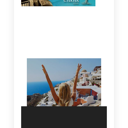
CANAVES OIA | DISCOVER THE BEST
HOTEL IN OIA
SANTORINI