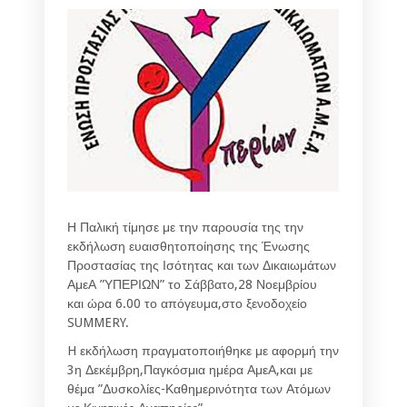
Η Παλική τίμησε με την παρουσία της την
εκδήλωση ευαισθητοποίησης της Ένωσης
Προστασίας της Ισότητας και των Δικαιωμάτων
ΑμεΑ ”ΥΠΕΡΙΩΝ” το Σάββατο,28 Νοεμβρίου
και ώρα 6.00 το απόγευμα,στο ξενοδοχείο
SUMMERY.
H εκδήλωση πραγματοποιήθηκε με αφορμή την
3η Δεκέμβρη,Παγκόσμια ημέρα ΑμεΑ,και με
θέμα ”Δυσκολίες-Καθημερινότητα των Ατόμων