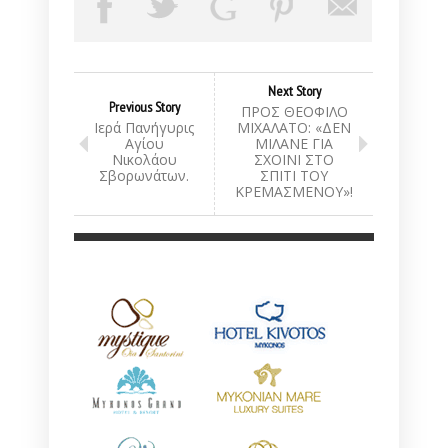
Next Story
Previous Story
ΠΡΟΣ ΘΕΟΦΙΛΟ
Ιερά Πανήγυρις
ΜΙΧΑΛΑΤΟ: «ΔΕΝ
Αγίου
ΜΙΛΑΝΕ ΓΙΑ
Νικολάου
ΣΧΟΙΝΙ ΣΤΟ
Σβορωνάτων.
ΣΠΙΤΙ ΤΟΥ
ΚΡΕΜΑΣΜΕΝΟΥ»!