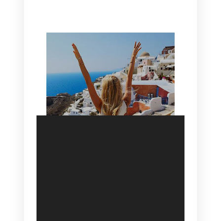
HOTEL IN OIA
SANTORINI