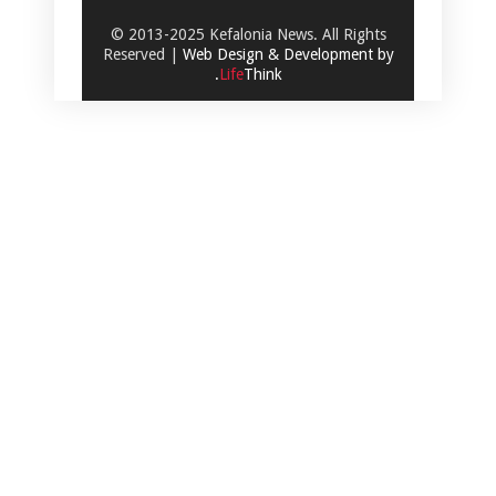
© 2013-2025 Kefalonia News. All Rights
Reserved |
Web Design & Development by
.
Life
Think