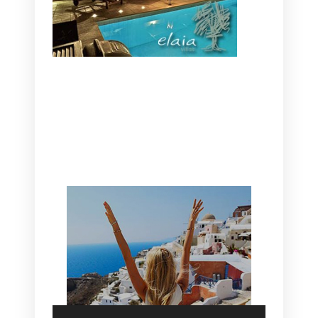
CANAVES OIA | DISCOVER THE BEST
HOTEL IN OIA
SANTORINI