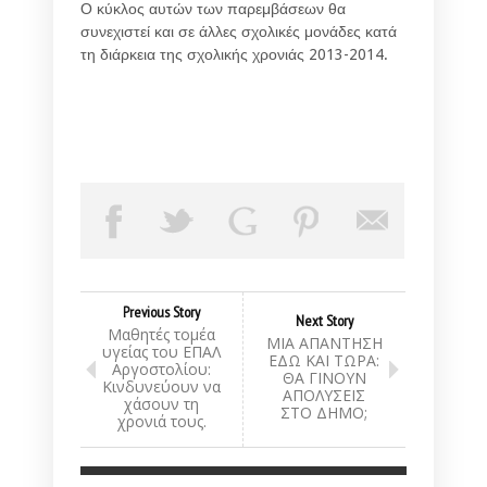
Ο κύκλος αυτών των παρεμβάσεων θα
συνεχιστεί και σε άλλες σχολικές μονάδες κατά
τη διάρκεια της σχολικής χρονιάς 2013-2014.
Previous Story
Next Story
Μαθητές τομέα
ΜΙΑ ΑΠΑΝΤΗΣΗ
υγείας του ΕΠΑΛ
ΕΔΩ ΚΑΙ ΤΩΡΑ:
Αργοστολίου:
ΘΑ ΓΙΝΟΥΝ
Κινδυνεύουν να
ΑΠΟΛΥΣΕΙΣ
χάσουν τη
ΣΤΟ ΔΗΜΟ;
χρονιά τους.