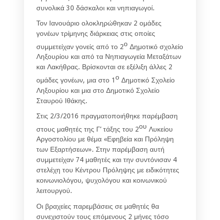
συνολικά 30 δάσκαλοι και νηπιαγωγοί.
Τον Ιανουάριο ολοκληρώθηκαν 2 ομάδες
γονέων τρίμηνης διάρκειας στις οποίες
ο
συμμετείχαν γονείς από το 2
Δημοτικό σχολείο
Ληξουρίου και από τα Νηπιαγωγεία Μεταξάτων
και Λακήθρας. Βρίσκονται σε εξέλιξη άλλες 2
ο
ομάδες γονέων, μια στο 1
Δημοτικό Σχολείο
Ληξουρίου και μια στο Δημοτικό Σχολείο
Σταυρού Ιθάκης.
Στις 2/3/2016 πραγματοποιήθηκε παρέμβαση
ου
στους μαθητές της Γ’ τάξης του 2
Λυκείου
Αργοστολίου με θέμα «Εφηβεία και Πρόληψη
των Εξαρτήσεων». Στην παρέμβαση αυτή
συμμετείχαν 74 μαθητές και την συντόνισαν 4
στελέχη του Κέντρου Πρόληψης με ειδικότητες
κοινωνιολόγου, ψυχολόγου και κοινωνικού
λειτουργού.
Οι βραχείες παρεμβάσεις σε μαθητές θα
συνεχιστούν τους επόμενους 2 μήνες τόσο