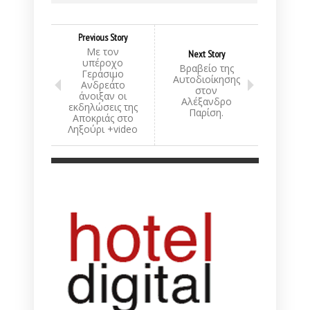
Previous Story
Με τον
Next Story
υπέροχο
Βραβείο της
Γεράσιμο
Αυτοδιοίκησης
Ανδρεάτο
στον
άνοιξαν οι
Αλέξανδρο
εκδηλώσεις της
Παρίση.
Αποκριάς στο
Ληξούρι +video