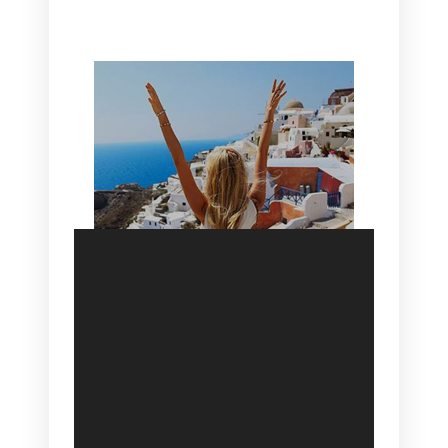
HOTEL IN OIA
SANTORINI