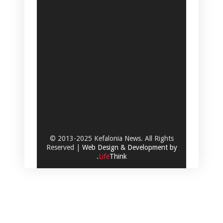
© 2013-2025 Kefalonia News. All Rights
Reserved |
Web Design & Development by
.
Life
Think