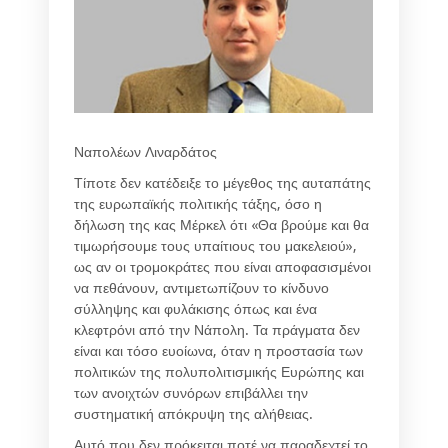
Ναπολέων Λιναρδάτος
Τίποτε δεν κατέδειξε το μέγεθος της αυταπάτης
της ευρωπαϊκής πολιτικής τάξης, όσο η
δήλωση της κας Μέρκελ ότι «Θα βρούμε και θα
τιμωρήσουμε τους υπαίτιους του μακελειού»,
ως αν οι τρομοκράτες που είναι αποφασισμένοι
να πεθάνουν, αντιμετωπίζουν το κίνδυνο
σύλληψης και φυλάκισης όπως και ένα
κλεφτρόνι από την Νάπολη. Τα πράγματα δεν
είναι και τόσο ευοίωνα, όταν η προστασία των
πολιτικών της πολυπολιτισμικής Ευρώπης και
των ανοιχτών συνόρων επιβάλλει την
συστηματική απόκρυψη της αλήθειας.
Αυτό που δεν πρόκειται ποτέ να παραδεχτεί το