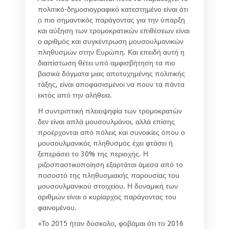
πολιτικό-δημοσιογραφικό κατεστημένο είναι ότι
ο πιο σημαντικός παράγοντας για την ύπαρξη
και αύξηση των τρομοκρατικών επιθέσεων είναι
ο αριθμός και συγκέντρωση μουσουλμανικών
πληθυσμών στην Ευρώπη. Και επειδή αυτή η
διαπίστωση θέτει υπό αμφισβήτηση τα πιο
βασικά δόγματα μιας αποτυχημένης πολιτικής
τάξης, είναι αποφασισμένοι να πουν τα πάντα
εκτός από την αλήθεια.
H συντριπτική πλειοψηφία των τρομοκρατών
δεν είναι απλά μουσουλμάνοι, αλλά επίσης
προέρχονται από πόλεις και συνοικίες όπου ο
μουσουλμανικός πληθυσμός έχει φτάσει ή
ξεπεράσει το 30% της περιοχής. Η
ριζοσπαστικοποίηση εξαρτάται άμεσα από το
ποσοστό της πληθυσμιακής παρουσίας του
μουσουλμανικού στοιχείου. Η δυναμική των
αριθμών είναι ο κυρίαρχος παράγοντας του
φαινομένου.
«Το 2015 ήταν δύσκολο, φοβάμαι ότι το 2016