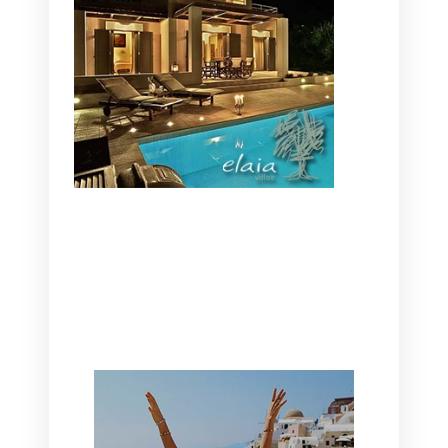
CANAVES OIA | DISCOVER THE BEST
HOTEL IN OIA
SANTORINI