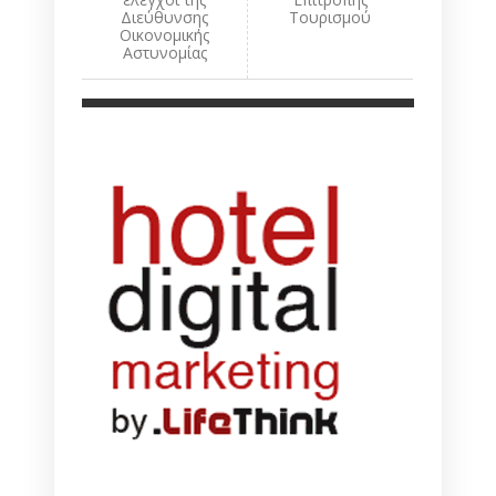
Διεύθυνσης
Τουρισμού
Οικονομικής
Αστυνομίας