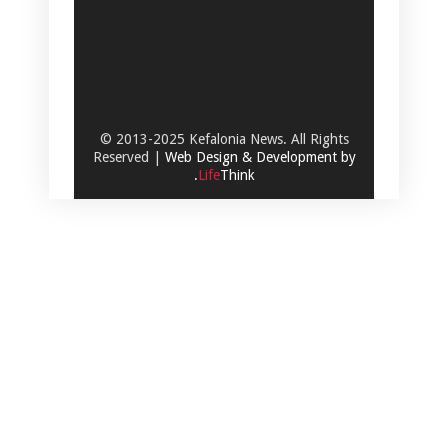
© 2013-2025 Kefalonia News. All Rights
Reserved |
Web Design & Development by
.
Life
Think