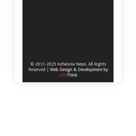
© 2013-2025 Kefalonia News. All Rights
Reserved |
Web Design & Development by
.
Life
Think