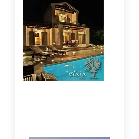
CANAVES OIA | DISCOVER THE BEST
HOTEL IN OIA
SANTORINI