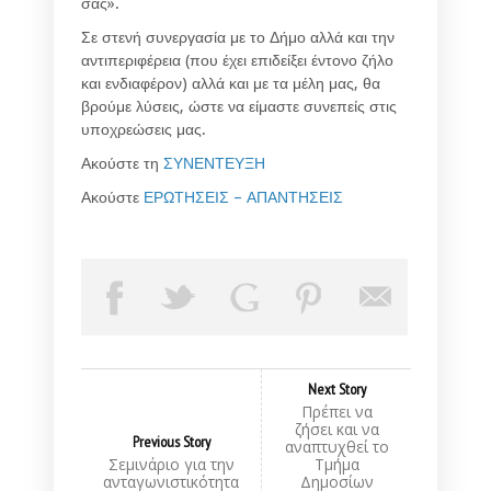
σας».
Σε στενή συνεργασία με το Δήμο αλλά και την
αντιπεριφέρεια (που έχει επιδείξει έντονο ζήλο
και ενδιαφέρον) αλλά και με τα μέλη μας, θα
βρούμε λύσεις, ώστε να είμαστε συνεπείς στις
υποχρεώσεις μας.
Ακούστε τη
ΣΥΝΕΝΤΕΥΞΗ
Ακούστε
ΕΡΩΤΗΣΕΙΣ – ΑΠΑΝΤΗΣΕΙΣ
Next Story
Πρέπει να
ζήσει και να
Previous Story
αναπτυχθεί το
Σεμινάριο για την
Τμήμα
ανταγωνιστικότητα
Δημοσίων