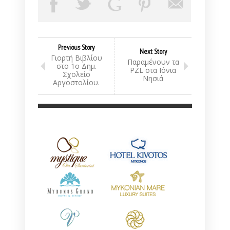
Previous Story
Next Story
Γιορτή Βιβλίου
Παραμένουν τα
στο 1ο Δημ.
PZL στα Ιόνια
Σχολείο
Νησιά
Αργοστολίου.