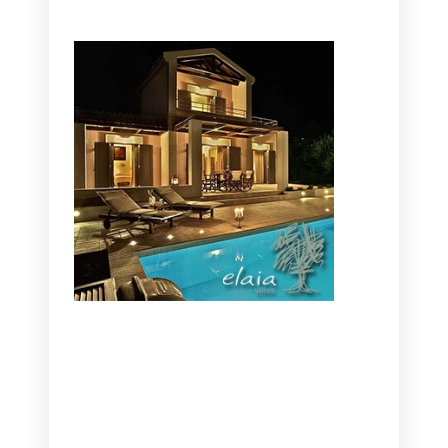
CANAVES OIA | DISCOVER THE BEST
HOTEL IN OIA