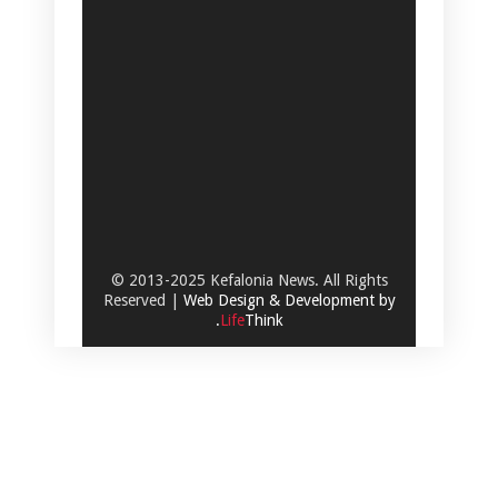
© 2013-2025 Kefalonia News. All Rights
Reserved |
Web Design & Development by
.
Life
Think