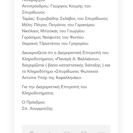
Αντιπρόεδρος: Γεώργιος Κουρής του
Σπυρίδωνος
Ταμίας: Ευρυβιάδης Σκλάβος του Σπυρίδωνος
Μέλη: Πέτρος Πετράτος του Γερασίμου
Νικόλαος Μπούκας του Γεωργίου
Γεράσιμος Νεόφυτος του Φωτίου
Ιλαριανή Τζανετάτου του Γρηγορίου
Διευκρινίζεται ότι η Διαχειριστική Επιτροπή του
Κληροδοτήματος «Παναγή Α. Βαλλιάνου»,
διαχειρίζεται ( βάσει καταστατικής διάταξης ) και
το Κληροδότημα «Σπυρίδωνος Φωτεινού
Αντύπα Υπέρ της Κεφαλληνίας».
Για την Διαχειριστική Επιτροπή του
Κληροδοτήματος
Ο Πρόεδρος
Σπ. Χουρμούζης