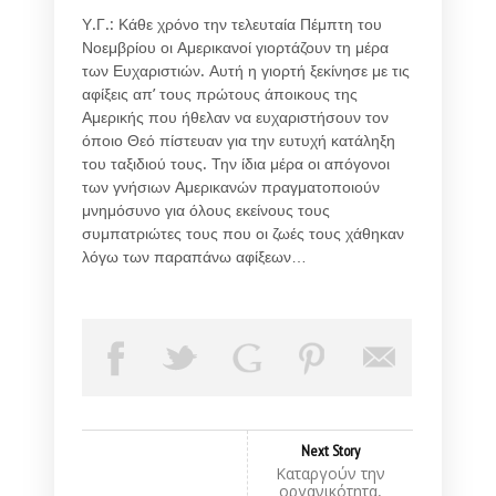
Υ.Γ.: Κάθε χρόνο την τελευταία Πέμπτη του
Νοεμβρίου οι Αμερικανοί γιορτάζουν τη μέρα
των Ευχαριστιών. Αυτή η γιορτή ξεκίνησε με τις
αφίξεις απ’ τους πρώτους άποικους της
Αμερικής που ήθελαν να ευχαριστήσουν τον
όποιο Θεό πίστευαν για την ευτυχή κατάληξη
του ταξιδιού τους. Την ίδια μέρα οι απόγονοι
των γνήσιων Αμερικανών πραγματοποιούν
μνημόσυνο για όλους εκείνους τους
συμπατριώτες τους που οι ζωές τους χάθηκαν
λόγω των παραπάνω αφίξεων…
Next Story
Καταργούν την
οργανικότητα,