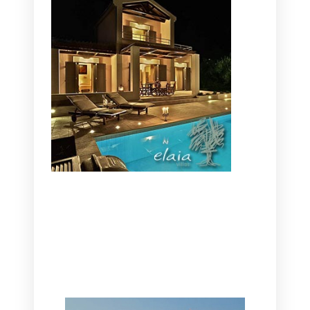
CANAVES OIA | DISCOVER THE BEST
HOTEL IN OIA
SANTORINI