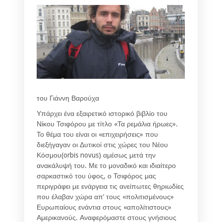
του Γιάννη Βαρούχα
Υπάρχει ένα εξαιρετικό ιστορικό βιβλίο του
Νίκου Τσιφόρου με τίτλο «Τα ρεμάλια ήρωες».
Το θέμα του είναι οι «επιχειρήσεις» που
διεξήγαγαν οι Δυτικοί στις χώρες του Νέου
Κόσμου(orbis novus) αμέσως μετά την
ανακάλυψή του. Με το μοναδικό και ιδιαίτερο
σαρκαστικό του ύφος, ο Τσιφόρος μας
περιγράφει με ενάργεια τις ανείπωτες θηριωδίες
που έλαβαν χώρα απ’ τους «πολιτισμένους»
Ευρωπαίους ενάντια στους «απολίτιστους»
Αμερικανούς. Αναφερόμαστε στους γνήσιους