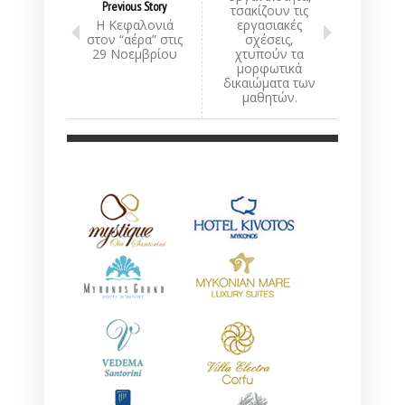
Previous Story
τσακίζουν τις
Η Κεφαλονιά
εργασιακές
στον “αέρα” στις
σχέσεις,
29 Νοεμβρίου
χτυπούν τα
μορφωτικά
δικαιώματα των
μαθητών.