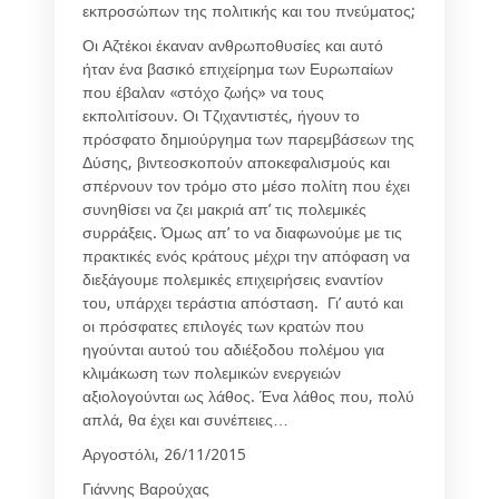
εκπροσώπων της πολιτικής και του πνεύματος;
Οι Αζτέκοι έκαναν ανθρωποθυσίες και αυτό
ήταν ένα βασικό επιχείρημα των Ευρωπαίων
που έβαλαν «στόχο ζωής» να τους
εκπολιτίσουν. Οι Τζιχαντιστές, ήγουν το
πρόσφατο δημιούργημα των παρεμβάσεων της
Δύσης, βιντεοσκοπούν αποκεφαλισμούς και
σπέρνουν τον τρόμο στο μέσο πολίτη που έχει
συνηθίσει να ζει μακριά απ’ τις πολεμικές
συρράξεις. Όμως απ’ το να διαφωνούμε με τις
πρακτικές ενός κράτους μέχρι την απόφαση να
διεξάγουμε πολεμικές επιχειρήσεις εναντίον
του, υπάρχει τεράστια απόσταση. Γι’ αυτό και
οι πρόσφατες επιλογές των κρατών που
ηγούνται αυτού του αδιέξοδου πολέμου για
κλιμάκωση των πολεμικών ενεργειών
αξιολογούνται ως λάθος. Ένα λάθος που, πολύ
απλά, θα έχει και συνέπειες…
Αργοστόλι, 26/11/2015
Γιάννης Βαρούχας