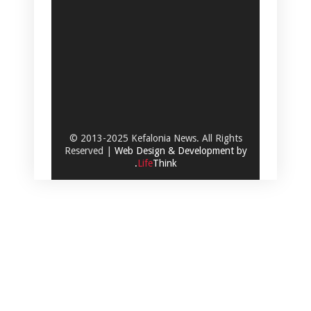
© 2013-2025 Kefalonia News. All Rights
Reserved |
Web Design & Development by
.
Life
Think