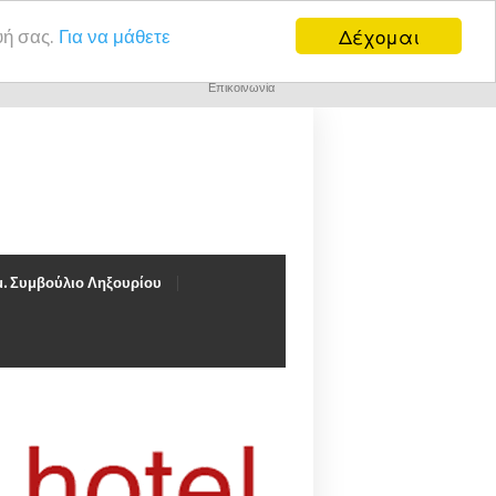
Δέχομαι
υή σας.
Για να μάθετε
Επικοινωνία
. Συμβούλιο Ληξουρίου