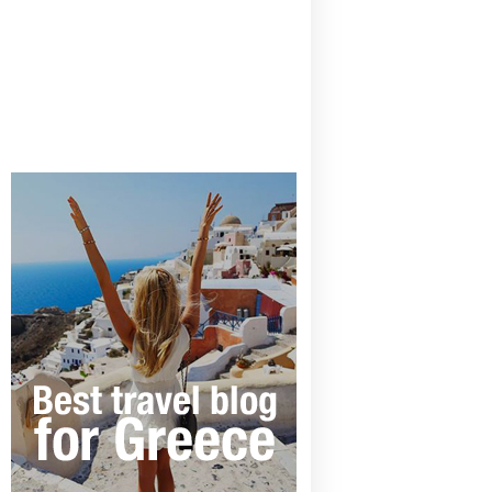
CANAVES OIA | DISCOVER THE BEST
HOTEL IN OIA
SANTORINI