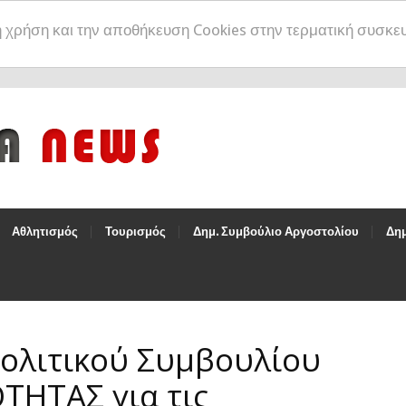
η χρήση και την αποθήκευση Cookies στην τερματική συσκε
Αθλητισμός
Τουρισμός
Δημ. Συμβούλιο Αργοστολίου
Δημ
ολιτικού Συμβουλίου
ΤΗΤΑΣ για τις