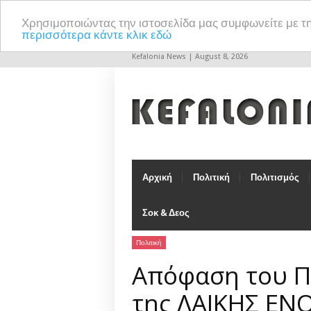
Χρησιμοποιώντας την ιστοσελίδα μας συμφωνείτε με τ
περισσότερα κάντε κλικ εδώ
Kefalonia News | August 8, 2026
Αρχική
Πολιτική
Πολιτισμός
Σοκ & Δεος
Πολιτική
Απόφαση του Π
της ΛΑΙΚΗΣ ΕΝΟ