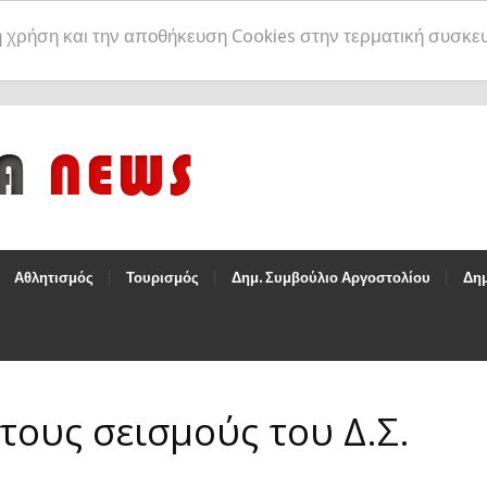
η χρήση και την αποθήκευση Cookies στην τερματική συσκε
Αθλητισμός
Τουρισμός
Δημ. Συμβούλιο Αργοστολίου
Δημ
τους σεισμούς του Δ.Σ.