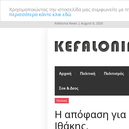
Χρησιμοποιώντας την ιστοσελίδα μας συμφωνείτε με τ
περισσότερα κάντε κλικ εδώ
Kefalonia News | August 6, 2026
Αρχική
Πολιτική
Πολιτισμός
Σοκ & Δεος
Πολιτική
Η απόφαση για 
Ιθάκης.