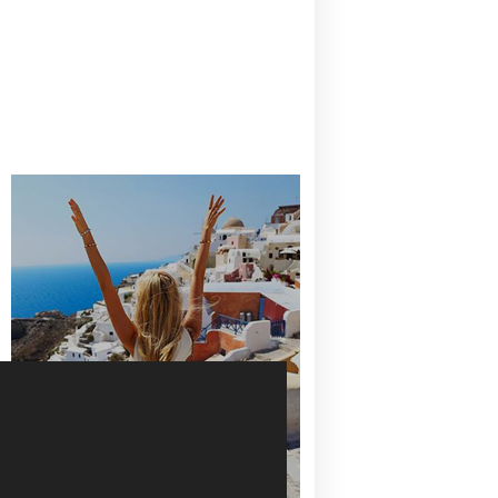
CANAVES OIA | DISCOVER THE BEST
HOTEL IN OIA
SANTORINI