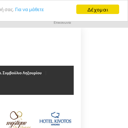
Δέχομαι
υή σας.
Για να μάθετε
Επικοινωνία
. Συμβούλιο Ληξουρίου