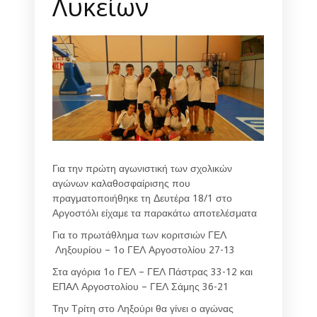
Λυκείων
Για την πρώτη αγωνιστική των σχολικών
αγώνων καλαθοσφαίρισης που
πραγματοποιήθηκε τη Δευτέρα 18/1 στο
Αργοστόλι είχαμε τα παρακάτω αποτελέσματα
Για το πρωτάθλημα των κοριτσιών ΓΕΛ
Ληξουρίου – 1ο ΓΕΛ Αργοστολίου 27-13
Στα αγόρια 1ο ΓΕΛ – ΓΕΛ Πάστρας 33-12 και
ΕΠΑΛ Αργοστολίου – ΓΕΛ Σάμης 36-21
Την Τρίτη στο Ληξούρι θα γίνει ο αγώνας