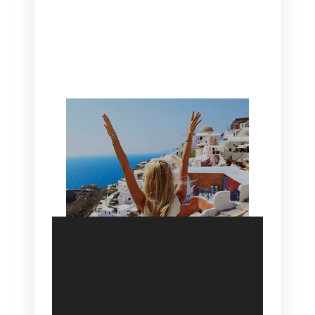
CANAVES OIA | DISCOVER THE BEST
HOTEL IN OIA
SANTORINI