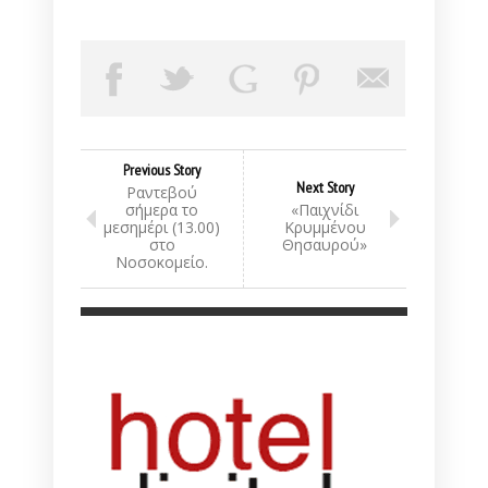
Previous Story
Next Story
Ραντεβού
σήμερα το
«Παιχνίδι
μεσημέρι (13.00)
Κρυμμένου
στο
Θησαυρού»
Νοσοκομείο.