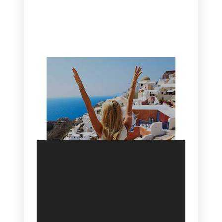
CANAVES OIA | DISCOVER THE BEST
HOTEL IN OIA
SANTORINI