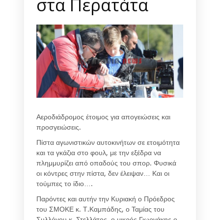
στα Περατάτα
Αεροδιάδρομος έτοιμος για απογειώσεις και
προσγειώσεις.
Πίστα αγωνιστικών αυτοκινήτων σε ετοιμότητα
και τα γκάζια στο φουλ, με την εξέδρα να
πλημμυρίζει από οπαδούς του σπορ. Φυσικά
οι κόντρες στην πίστα, δεν έλειψαν… Και οι
τούμπες το ίδιο….
Παρόντες και αυτήν την Κυριακή ο Πρόεδρος
του ΣΜΟΚΕ κ. Τ.Καμπάδης, ο Ταμίας του
Συλλόγου κ. Στελλάτος, ο μικρός Γιωργάκης ο