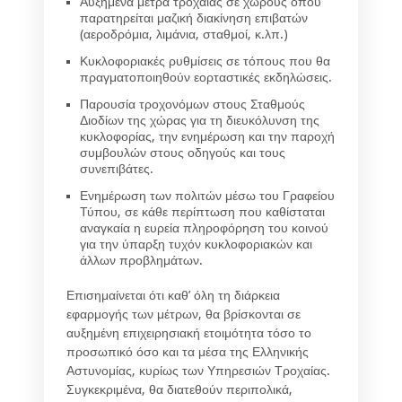
Αυξημένα μέτρα τροχαίας σε χώρους όπου
παρατηρείται μαζική διακίνηση επιβατών
(αεροδρόμια, λιμάνια, σταθμοί, κ.λπ.)
Κυκλοφοριακές ρυθμίσεις σε τόπους που θα
πραγματοποιηθούν εορταστικές εκδηλώσεις.
Παρουσία τροχονόμων στους Σταθμούς
Διοδίων της χώρας για τη διευκόλυνση της
κυκλοφορίας, την ενημέρωση και την παροχή
συμβουλών στους οδηγούς και τους
συνεπιβάτες.
Ενημέρωση των πολιτών μέσω του Γραφείου
Τύπου, σε κάθε περίπτωση που καθίσταται
αναγκαία η ευρεία πληροφόρηση του κοινού
για την ύπαρξη τυχόν κυκλοφοριακών και
άλλων προβλημάτων.
Επισημαίνεται ότι καθ’ όλη τη διάρκεια
εφαρμογής των μέτρων, θα βρίσκονται σε
αυξημένη επιχειρησιακή ετοιμότητα τόσο το
προσωπικό όσο και τα μέσα της Ελληνικής
Αστυνομίας, κυρίως των Υπηρεσιών Τροχαίας.
Συγκεκριμένα, θα διατεθούν περιπολικά,