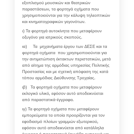
εξοπλισμού μουσικών και θεατρικών
παραστάσεων, τα φορτηγά οχήματα που
χρησιμοποιούνται για την κάλυψη τηλεοπτικών
και κινηματογραφικών γεγονότων.
ι) Τα φορτηγά αυτοκίνητα που μεταφέρουν
οξυγόνο για ιατρικούς σκοπούς.
ια) Τα μηχανήματα έργου των ΔΕΣΕ και τα
φορτηγά οχήματα που χρησιμοποιούνται για
την αντιμετώπιση έκτακτων περιστατικών, μετά
από αίτημα της αρμόδιας υπηρεσίας Πολιτικής
Προστασίας και με σχετική απόφαση της κατά
τόπου αρμόδιας Διεύθυνσης Τροχαίας.
ιβ) Τα φορτηγά οχήματα που μεταφέρουν
εκλογικό υλικό, εφόσον αυτό αποδεικνύεται
από παραστατικά-έγγραφα.
ιγ) Τα φορτηγά οχήματα που μεταφέρουν
εμπορεύματα τα οποία προορίζονται για τον
εφοδιασμό πλοίων γραμμών εξωτερικού,
εφόσον αυτό αποδεικνύεται από κατάλληλα