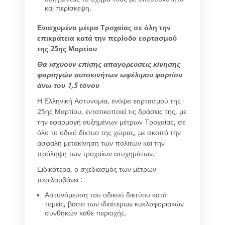
και περίσκεψη.
Ενισχυμένα μέτρα Τροχαίας σε όλη την
επικράτεια κατά την περίοδο εορτασμού
της 25ης Μαρτίου
Θα ισχύουν επίσης απαγορεύσεις κίνησης
φορτηγών αυτοκινήτων ωφέλιμου φορτίου
άνω του 1,5 τόνου
Η Ελληνική Αστυνομία, ενόψει εορτασμού της
25ης Μαρτίου, εντατικοποιεί τις δράσεις της, με
την εφαρμογή αυξημένων μέτρων Τροχαίας, σε
όλο το οδικό δίκτυο της χώρας, με σκοπό την
ασφαλή μετακίνηση των πολιτών και την
πρόληψη των τροχαίων ατυχημάτων.
Ειδικότερα, ο σχεδιασμός των μέτρων
περιλαμβάνει :
Αστυνόμευση του οδικού δικτύου κατά
τομείς, βάσει των ιδιαίτερων κυκλοφοριακών
συνθηκών κάθε περιοχής.