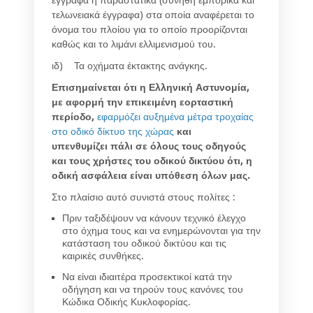
έγγραφα ή παραστατικά (συνήθη εμπορικά και
τελωνειακά έγγραφα) στα οποία αναφέρεται το
όνομα του πλοίου για το οποίο προορίζονται
καθώς και το λιμάνι ελλιμενισμού του.
ιδ) Τα οχήματα έκτακτης ανάγκης.
Επισημαίνεται ότι η Ελληνική Αστυνομία,
με αφορμή την επικειμένη εορταστική
περίοδο,
εφαρμόζει αυξημένα μέτρα τροχαίας
στο οδικό δίκτυο της χώρας
και
υπενθυμίζει πάλι σε όλους τους οδηγούς
και τους χρήστες του οδικού δικτύου ότι, η
οδική ασφάλεια είναι υπόθεση όλων μας.
Στο πλαίσιο αυτό συνιστά στους πολίτες :
Πριν ταξιδέψουν να κάνουν τεχνικό έλεγχο
στο όχημα τους και να ενημερώνονται για την
κατάσταση του οδικού δικτύου και τις
καιρικές συνθήκες.
Να είναι ιδιαιτέρα προσεκτικοί κατά την
οδήγηση και να τηρούν τους κανόνες του
Κώδικα Οδικής Κυκλοφορίας.