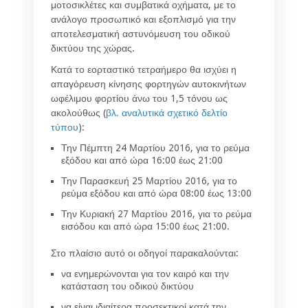
μοτοσικλέτες και συμβατικά οχήματα, με το
ανάλογο προσωπικό και εξοπλισμό για την
αποτελεσματική αστυνόμευση του οδικού
δικτύου της χώρας.
Κατά το εορταστικό τετραήμερο θα ισχύει η
απαγόρευση κίνησης φορτηγών αυτοκινήτων
ωφέλιμου φορτίου άνω του 1,5 τόνου ως
ακολούθως (
βλ. αναλυτικά σχετικό δελτίο
τύπου
):
Την Πέμπτη 24 Μαρτίου 2016, για το ρεύμα
εξόδου και από ώρα 16:00 έως 21:00
Την Παρασκευή 25 Μαρτίου 2016, για το
ρεύμα εξόδου και από ώρα 08:00 έως 13:00
Την Κυριακή 27 Μαρτίου 2016, για το ρεύμα
εισόδου και από ώρα 15:00 έως 21:00.
Στο πλαίσιο αυτό οι οδηγοί παρακαλούνται:
να ενημερώνονται για τον καιρό και την
κατάσταση του οδικού δικτύου
να είναι ιδιαίτερα προσεκτικοί κατά την