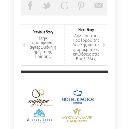
Next Story
Previous Story
Δήλωση του
Στην
Προέδρου της
προσφυγιά
Βουλής για τις
αφιερωμένη η
τρομοκρατικές
ημέρα της
επιθέσεις στις
Ποίησης.
Βρυξέλλες