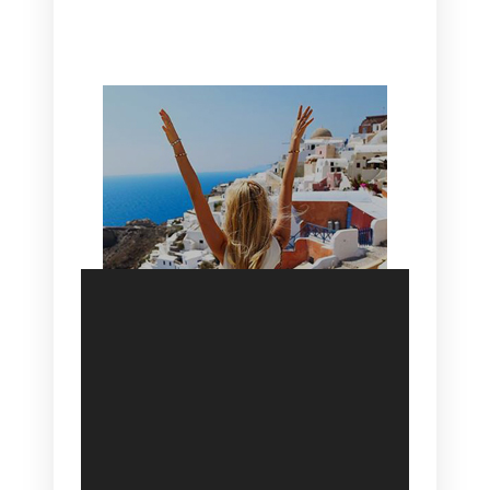
HOTEL IN OIA
SANTORINI