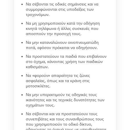
Να σέβονται τις οδικές σημάνσεις και να
συμμορφώνονται στις υποδείξεις των
τροχονόμων.
Να μη χρησιμοποιούν κατά την οδήγηση
κινητά τηλέφωνα ή άλλες συσκευές που
αποσπούν την προσοχή τους.
Να μην καταναλώνουν οινοπνευματώδη
ποτά, εφόσον πρόκειται να οδηγήσουν.
Να προστατεύουν τα παιδιά που επιβαίνουν
στο όχημα, κάνοντας χρήση των παιδικών
καθισμάτων.
Να «φορούν» απαραίτητα τις ζώνες
ασφαλείας, όπως και τα κράνη στις
μοτοσικλέτες.
Να μην υπερεκτιμούν τις οδηγικές τους
ικανότητες και τις τεχνικές δυνατότητες των
οχημάτων τους.
Να σέβονται και να προστατεύουν τους
συνεπιβάτες και τους συνανθρώπους τους
που χρησιμοποιούν το οδικό δίκτυο,
οδηγώντας το όχημά τους με υπευθυνότητα