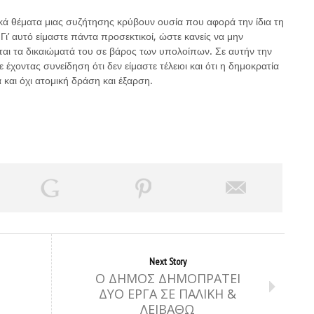
ικά θέματα μιας συζήτησης κρύβουν ουσία που αφορά την ίδια τη
Γι’ αυτό είμαστε πάντα προσεκτικοί, ώστε κανείς να μην
ράται τα δικαιώματά του σε βάρος των υπολοίπων. Σε αυτήν την
έχοντας συνείδηση ότι δεν είμαστε τέλειοι και ότι η δημοκρατία
και όχι ατομική δράση και έξαρση.
Next Story
Ο ΔΗΜΟΣ ΔΗΜΟΠΡΑΤΕΙ
ΔΥΟ ΕΡΓΑ ΣΕ ΠΑΛΙΚΗ &
ΛΕΙΒΑΘΩ