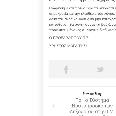
απευθύνουμε τις θερμές μας ευχαριστίες.
Γνωρίζουμε καλά ότι συχνά τα διαδικαστ
δημοκρατία και την ελευθερία του λόγου. 
αδικείται, αλλά και κανείς να μην καταχ
κατεύθυνση θα συνεχίσουμε να βαδίζουμε 
προκύπτει μόνο ως συλλογική διαδικασία 
Ο ΠΡΟΕΔΡΟΣ ΤΟΥ Π Σ
ΧΡΗΣΤΟΣ ΜΩΡΑΙΤΗΣ»
Previous Story
Το 1ο Σύστημα
Ναυτοπροσκόπων
Ληξουρίου στην Ι.Μ.