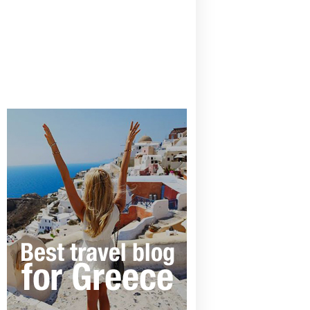
CANAVES OIA | DISCOVER THE BEST
HOTEL IN OIA
SANTORINI