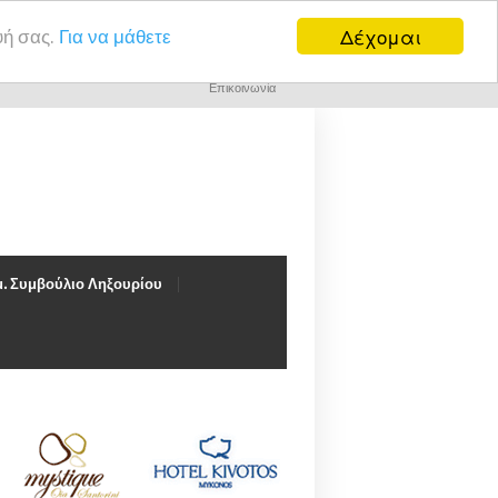
Δέχομαι
υή σας.
Για να μάθετε
Επικοινωνία
. Συμβούλιο Ληξουρίου