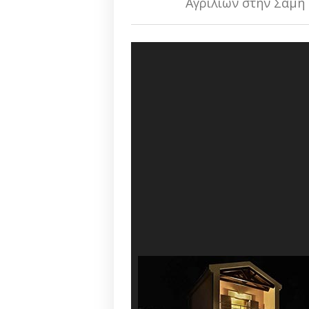
Αγριλίων στην Σάμη