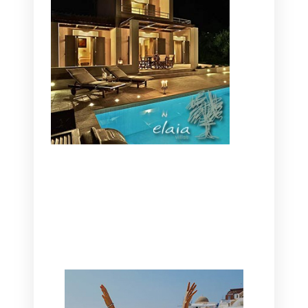
CANAVES OIA | DISCOVER THE BEST
HOTEL IN OIA
SANTORINI