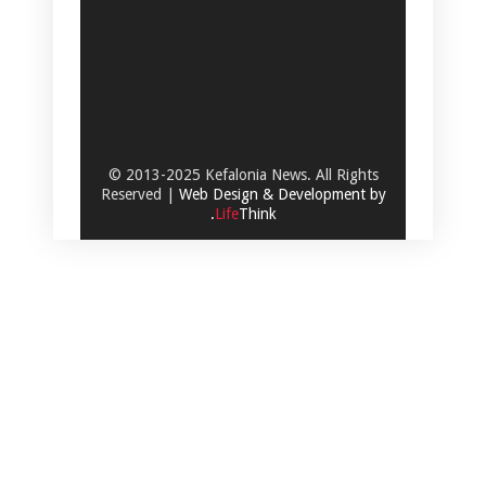
© 2013-2025 Kefalonia News. All Rights
Reserved |
Web Design & Development by
.
Life
Think