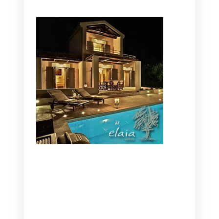
CANAVES OIA | DISCOVER THE BEST
HOTEL IN OIA