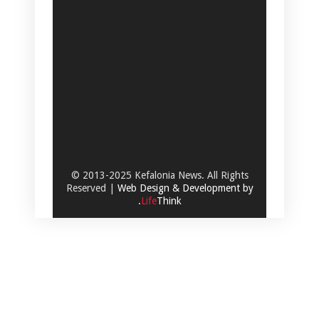
© 2013-2025 Kefalonia News. All Rights
Reserved |
Web Design & Development by
.
Life
Think