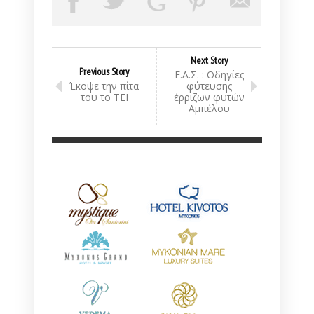
Next Story
Previous Story
Ε.Α.Σ. : Οδηγίες
Έκοψε την πίτα
φύτευσης
του το ΤΕΙ
έρριζων φυτών
Aμπέλου