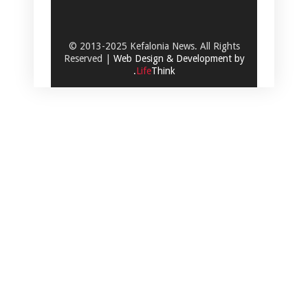
© 2013-2025 Kefalonia News. All Rights
Reserved |
Web Design & Development by
.
Life
Think