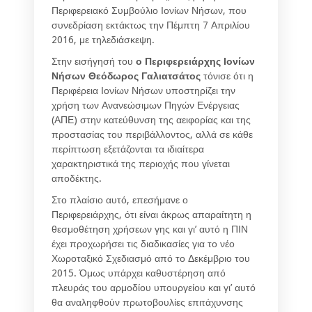
Περιφερειακό Συμβούλιο Ιονίων Νήσων, που
συνεδρίαση εκτάκτως την Πέμπτη 7 Απριλίου
2016, με τηλεδιάσκεψη.
Στην εισήγησή του
ο Περιφερειάρχης Ιονίων
Νήσων Θεόδωρος Γαλιατσάτος
τόνισε ότι η
Περιφέρεια Ιονίων Νήσων υποστηρίζει την
χρήση των Ανανεώσιμων Πηγών Ενέργειας
(ΑΠΕ) στην κατεύθυνση της αειφορίας και της
προστασίας του περιβάλλοντος, αλλά σε κάθε
περίπτωση εξετάζονται τα ιδιαίτερα
χαρακτηριστικά της περιοχής που γίνεται
αποδέκτης.
Στο πλαίσιο αυτό, επεσήμανε ο
Περιφερειάρχης, ότι είναι άκρως απαραίτητη η
θεσμοθέτηση χρήσεων γης και γι’ αυτό η ΠΙΝ
έχει προχωρήσει τις διαδικασίες για το νέο
Χωροταξικό Σχεδιασμό από το Δεκέμβριο του
2015. Όμως υπάρχει καθυστέρηση από
πλευράς του αρμοδίου υπουργείου και γι’ αυτό
θα αναληφθούν πρωτοβουλίες επιτάχυνσης