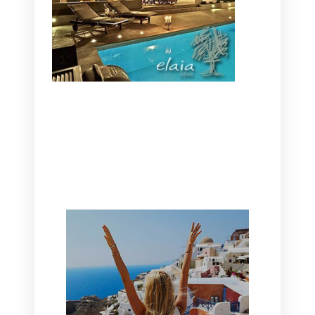
CANAVES OIA | DISCOVER THE BEST
HOTEL IN OIA
SANTORINI