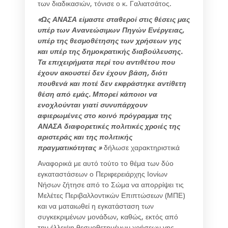
των διαδικασιών, τόνισε ο κ. Γαλιατσάτος.
«Ως ΑΝΑΣΑ είμαστε σταθεροί στις θέσεις μας
υπέρ των Ανανεώσιμων Πηγών Ενέργειας,
υπέρ της θεσμοθέτησης των χρήσεων γης
και υπέρ της δημοκρατικής διαβούλευσης.
Τα επιχειρήματα περί του αντιθέτου που
έχουν ακουστεί δεν έχουν βάση, διότι
πουθενά και ποτέ δεν εκφράστηκε αντίθετη
θέση από εμάς. Μπορεί κάποιοι να
ενοχλούνται γιατί συνυπάρχουν
αφιερωμένες στο κοινό πρόγραμμα της
ΑΝΑΣΑ διαφορετικές πολιτικές χροιές της
αριστεράς και της πολιτικής
πραγματικότητας »
δήλωσε χαρακτηριστικά
Αναφορικά με αυτό τούτο το θέμα των δύο
εγκαταστάσεων ο Περιφερειάρχης Ιονίων
Νήσων ζήτησε από το Σώμα να απορρίψει τις
Μελέτες Περιβαλλοντικών Επιπτώσεων (ΜΠΕ)
και να ματαιωθεί η εγκατάσταση των
συγκεκριμένων μονάδων, καθώς, εκτός από
την έλλειψη θεσμοθετημένων χρήσεων γης,