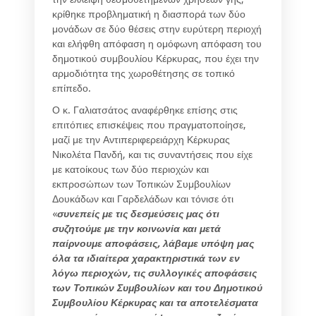
κρίθηκε προβληματική η διασπορά των δύο
μονάδων σε δύο θέσεις στην ευρύτερη περιοχή
και ελήφθη απόφαση η ομόφωνη απόφαση του
δημοτικού συμβουλίου Κέρκυρας, που έχει την
αρμοδιότητα της χωροθέτησης σε τοπικό
επίπεδο.
Ο κ. Γαλιατσάτος αναφέρθηκε επίσης στις
επιτόπιες επισκέψεις που πραγματοποίησε,
μαζί με την Αντιπεριφερειάρχη Κέρκυρας
Νικολέτα Πανδή, και τις συναντήσεις που είχε
με κατοίκους των δύο περιοχών και
εκπροσώπων των Τοπικών Συμβουλίων
Δουκάδων και Γαρδελάδων και τόνισε ότι
«
συνεπείς με τις δεσμεύσεις μας ότι
συζητούμε με την κοινωνία και μετά
παίρνουμε αποφάσεις, λάβαμε υπόψη μας
όλα τα ιδιαίτερα χαρακτηριστικά των εν
λόγω περιοχών, τις συλλογικές αποφάσεις
των Τοπικών Συμβουλίων και του Δημοτικού
Συμβουλίου Κέρκυρας και τα αποτελέσματα