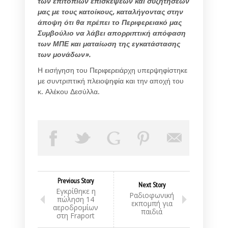
των επιτόπιων επισκέψεων και συζητήσεων
μας με τους κατοίκους, καταλήγοντας στην
άποψη ότι θα πρέπει το Περιφερειακό μας
Συμβούλιο να λάβει απορριπτική απόφαση
των ΜΠΕ και ματαίωση της εγκατάστασης
των μονάδων».
Η εισήγηση του Περιφερειάρχη υπερψηφίστηκε
με συντριπτική πλειοψηφία και την αποχή του
κ. Αλέκου Δεσύλλα.
Previous Story
Next Story
Εγκρίθηκε η
Ραδιοφωνική
πώληση 14
εκπομπή για
αεροδρομίων
παιδιά
στη Fraport