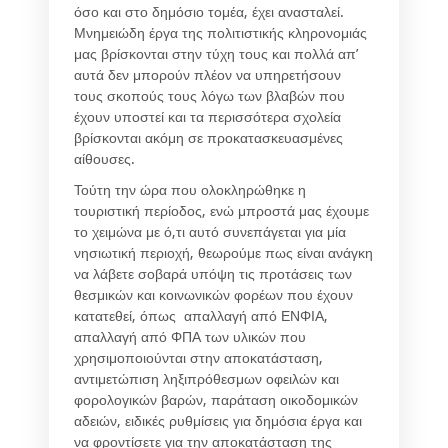
όσο και στο δημόσιο τομέα, έχει ανασταλεί.
Μνημειώδη έργα της πολιτιστικής κληρονομιάς
μας βρίσκονται στην τύχη τους και πολλά απ’
αυτά δεν μπορούν πλέον να υπηρετήσουν
τους σκοπούς τους λόγω των βλαβών που
έχουν υποστεί και τα περισσότερα σχολεία
βρίσκονται ακόμη σε προκατασκευασμένες
αίθουσες.
Τούτη την ώρα που ολοκληρώθηκε η
τουριστική περίοδος, ενώ μπροστά μας έχουμε
το χειμώνα με ό,τι αυτό συνεπάγεται για μία
νησιωτική περιοχή, θεωρούμε πως είναι ανάγκη
να λάβετε σοβαρά υπόψη τις προτάσεις των
θεσμικών και κοινωνικών φορέων που έχουν
κατατεθεί, όπως απαλλαγή από ΕΝΦΙΑ,
απαλλαγή από ΦΠΑ των υλικών που
χρησιμοποιούνται στην αποκατάσταση,
αντιμετώπιση ληξιπρόθεσμων οφειλών και
φορολογικών βαρών, παράταση οικοδομικών
αδειών, ειδικές ρυθμίσεις για δημόσια έργα και
να φροντίσετε για την αποκατάσταση της