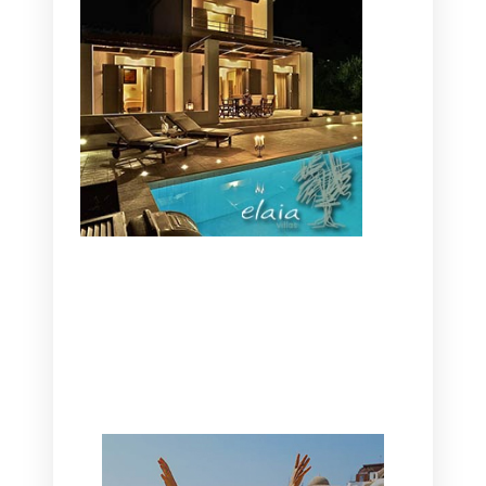
CANAVES OIA | DISCOVER THE BEST
HOTEL IN OIA
SANTORINI