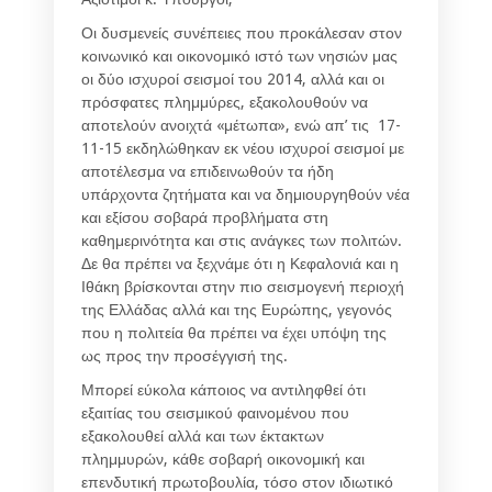
Οι δυσμενείς συνέπειες που προκάλεσαν στον
κοινωνικό και οικονομικό ιστό των νησιών μας
οι δύο ισχυροί σεισμοί του 2014, αλλά και οι
πρόσφατες πλημμύρες, εξακολουθούν να
αποτελούν ανοιχτά «μέτωπα», ενώ απ’ τις 17-
11-15 εκδηλώθηκαν εκ νέου ισχυροί σεισμοί με
αποτέλεσμα να επιδεινωθούν τα ήδη
υπάρχοντα ζητήματα και να δημιουργηθούν νέα
και εξίσου σοβαρά προβλήματα στη
καθημερινότητα και στις ανάγκες των πολιτών.
Δε θα πρέπει να ξεχνάμε ότι η Κεφαλονιά και η
Ιθάκη βρίσκονται στην πιο σεισμογενή περιοχή
της Ελλάδας αλλά και της Ευρώπης, γεγονός
που η πολιτεία θα πρέπει να έχει υπόψη της
ως προς την προσέγγισή της.
Μπορεί εύκολα κάποιος να αντιληφθεί ότι
εξαιτίας του σεισμικού φαινομένου που
εξακολουθεί αλλά και των έκτακτων
πλημμυρών, κάθε σοβαρή οικονομική και
επενδυτική πρωτοβουλία, τόσο στον ιδιωτικό