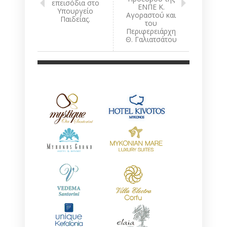
επεισόδια στο
ΕΝΠΕ Κ.
Υπουργείο
Αγοραστού και
Παιδείας.
του
Περιφερειάρχη
Θ. Γαλιατσάτου