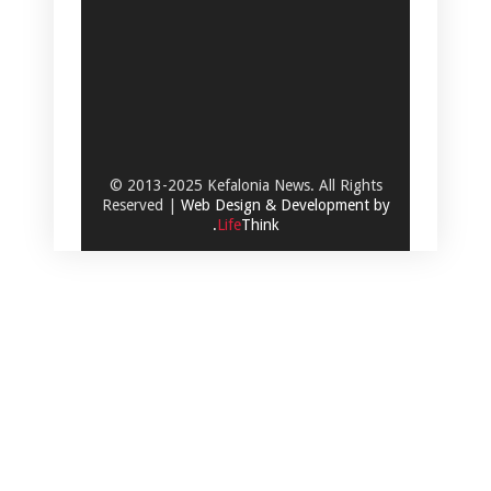
© 2013-2025 Kefalonia News. All Rights
Reserved |
Web Design & Development by
.
Life
Think